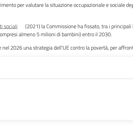
rimento per valutare la situazione occupazionale e sociale deg
i sociali
(2021) la Commissione ha fissato, tra i principali
compresi almeno 5 milioni di bambini) entro il 2030.
el 2026 una strategia dell'UE contro la povertà, per affront