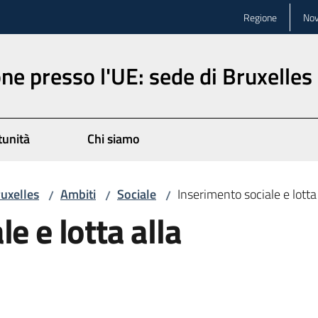
Regione
Nov
ne presso l'UE: sede di Bruxelles
unità
Chi siamo
ruxelles
Ambiti
Sociale
Inserimento sociale e lotta
/
/
/
e e lotta alla