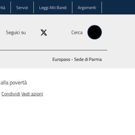
ità
Servizi
Leggi Atti Bandi
Argomenti
Seguici su
Cerca
Europass - Sede di Parma
 alla povertà
Condividi
Vedi azioni