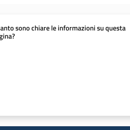
anto sono chiare le informazioni su questa
gina?
a da 1 a 5 stelle