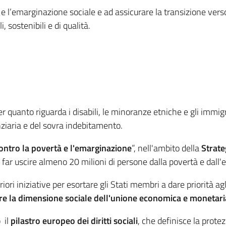
e l’emarginazione sociale e ad assicurare la transizione ver
, sostenibili e di qualità.
r quanto riguarda i disabili, le minoranze etniche e gli immigr
nziaria e del sovra indebitamento.
ntro la povertà e l'emarginazione
”, nell'ambito della
Strat
di far uscire almeno 20 milioni di persone dalla povertà e dall
i iniziative per esortare gli Stati membri a dare priorità agli 
re la dimensione sociale dell'unione economica e monetar
 il
pilastro europeo dei diritti sociali
, che definisce la protez