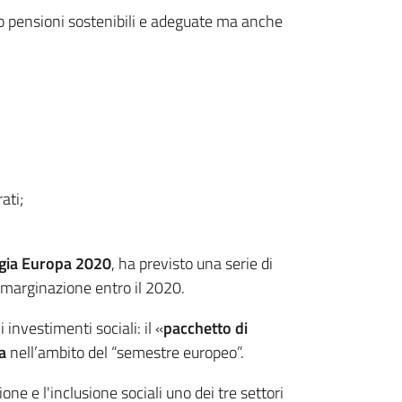
so pensioni sostenibili e adeguate ma anche
ati;
egia Europa 2020
, ha previsto una serie di
'emarginazione entro il 2020.
investimenti sociali: il «
pacchetto di
ia
nell’ambito del “semestre europeo”.
ione e l'inclusione sociali uno dei tre settori