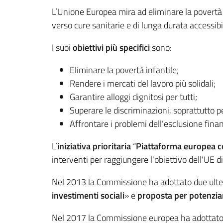
L’Unione Europea mira ad eliminare la povertà 
verso cure sanitarie e di lunga durata accessibili
I suoi
obiettivi più specifici
sono:
Eliminare la povertà infantile;
Rendere i mercati del lavoro più solidali;
Garantire alloggi dignitosi per tutti;
Superare le discriminazioni, soprattutto pe
Affrontare i problemi dell’esclusione fina
L’
iniziativa prioritaria
“
Piattaforma europea co
interventi per raggiungere l'obiettivo dell'UE 
Nel 2013 la Commissione ha adottato due ulterior
investimenti sociali
» e
proposta per
potenzia
Nel 2017 la Commissione europea ha adottato