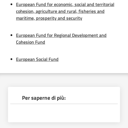
European Fund for economic, social and territorial
cohesion, agriculture and rural, fisheries and
Leggi Atti Bandi
maritime, prosperity and security
European Fund for Regional Development and
Argomenti
Cohesion Fund
European Social Fund
Per saperne di più: