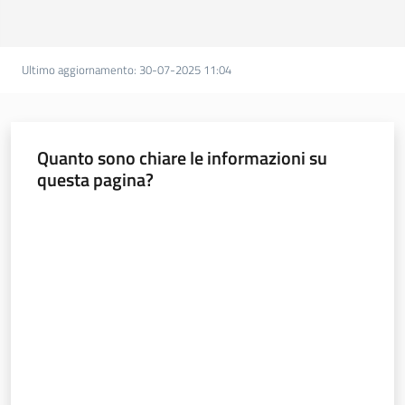
Ultimo aggiornamento
:
30-07-2025 11:04
Quanto sono chiare le informazioni su
questa pagina?
Valuta da 1 a 5 stelle