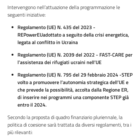
Intervengono nell’attuazione della programmazione le
seguenti iniziative:
Regolamento (UE) N. 435 del 2023 -
REPowerEUadottato a seguito della crisi energetica,
legata al conflitto in Ucraina
Regolamento (UE) N. 2039 del 2022 - FAST-CARE per
l’assistenza dei rifugiati ucraini nell’UE
Regolamento (UE) N. 795 del 29 febbraio 2024 -STEP
Regione
Emilia-
volto a promuovere l’autonomia strategica dell’UE e
Romagna
che prevede la possibilità, accolta dalla Regione ER,
di inserire nei programmi una componente STEP già
entro il 2024.
Regione
Secondo la proposta di quadro finanziario pluriennale, la
Novità
politica di coesione sarà trattata da diversi regolamenti, tra i
più rilevanti:
Servizi