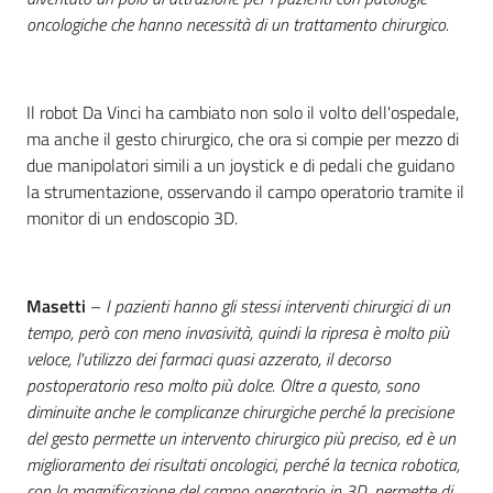
oncologiche che hanno necessità di un trattamento chirurgico.
Il robot Da Vinci ha cambiato non solo il volto dell'ospedale,
ma anche il gesto chirurgico, che ora si compie per mezzo di
due manipolatori simili a un joystick e di pedali che guidano
la strumentazione, osservando il campo operatorio tramite il
monitor di un endoscopio 3D.
Masetti
–
I pazienti hanno gli stessi interventi chirurgici di un
tempo, però con meno invasività, quindi la ripresa è molto più
veloce, l'utilizzo dei farmaci quasi azzerato, il decorso
postoperatorio reso molto più dolce. Oltre a questo, sono
diminuite anche le complicanze chirurgiche perché la precisione
del gesto permette un intervento chirurgico più preciso, ed è un
miglioramento dei risultati oncologici, perché la tecnica robotica,
con la magnificazione del campo operatorio in 3D, permette di