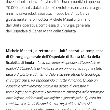
dove la fantascienza è già realtà. Una comunità di appena
70.000 abitanti, dotata del più evoluto sistema di chirurgia
mini invasiva robot assistita, il robot Da Vinci. Ne va
giustamente fiero il dottor Michele Masetti, primario
dell'Unità operativa complessa di Chirurgia generale
dell'Ospedale di Santa Maria dalla Scaletta.
Michele Masetti, direttore dell’Unità operativa complessa
di Chirurgia generale dell’Ospedale di Santa Maria della
Scaletta di Imola
–
Cosa facciamo di speciale all'Ospedale di
Imola? All'Ospedale di Imola, circa un anno e mezzo fa, è stato
deciso di portare all'interno della sala operatoria la tecnologia
chirurgica che si va espandendo in tutto il mondo. Quindi un
ospedale relativamente piccolo ha deciso di investire in
tecnologia per migliorare il trattamento chirurgico delle patologie
oncologiche, addominali, urologiche e ginecologiche. Questo ha
cambiato il volto dell'ospedale, che negli ultimi 18 mesi è
diventato un polo di attrazione per i pazienti con patologie