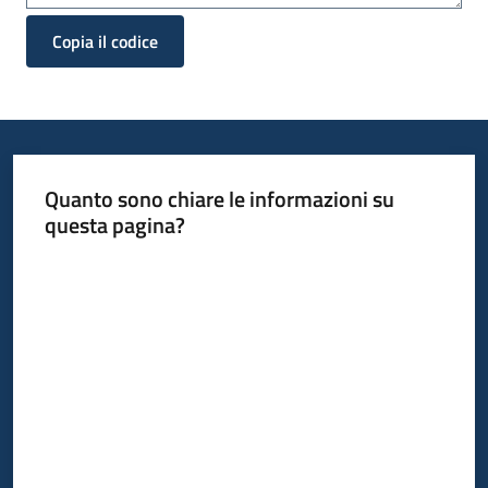
Copia il codice
Quanto sono chiare le informazioni su
questa pagina?
Valuta da 1 a 5 stelle