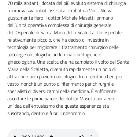
70 mila abitanti, dotata del più evoluto sistema di chirurgia
mini-invasiva robot-assistita: il robot da Vinci. Ne va
Argomenti
giustamente fiero Il dottor Michele Masetti, primario
dell’Unità operativa complessa di chirurgia generale
dell'Ospedale di Santa Maria della Scaletta. Un ospedale
relativamente piccolo, che ha deciso di investire in
tecnologia per migliorare il trattamento chirurgico delle
Campagne
patologie oncologiche addominali, urologiche e
di
ginecologiche. Una scelta che ha cambiato il volto del Santa
comunicazione
Maria della Scaletta, divenuto rapidamente un polo di
attrazione per i pazienti oncologici di un territorio ben più
vasto, nonché un punto di riferimento per chirurghi e
specialisti di diversi campi della medicina. È sufficiente
Seguici
ascoltare le prime parole del dottor Masetti per avere
su
un’idea dell’entusiasmo che questa esperienza sta
suscitando, dentro e fuori il nosocomio.