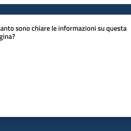
anto sono chiare le informazioni su questa
gina?
a da 1 a 5 stelle