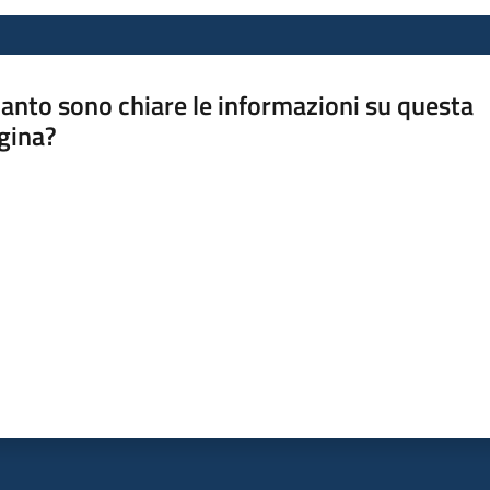
anto sono chiare le informazioni su questa
gina?
a da 1 a 5 stelle