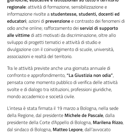
regionale
: attività di formazione, sensibilizzazione e
informazione rivolte a
studentesse, studenti, docenti ed
educatori
; azioni di
prevenzione
e contrasto dei fenomeni di
odio anche online; rafforzamento dei
servizi di supporto
alle vittime
di atti motivati da discriminazione, oltre allo
sviluppo di progetti tematici e attività di studio e
divulgazione con il coinvolgimento di scuole, università,
associazioni e realtà del territorio.
Tra le attività previste anche una giornata annuale di
confronto e approfondimento,
“La Giustizia non odia”
,
pensata come momento pubblico di verifica delle attività
svolte e di dialogo tra istituzioni, professioni giuridiche,
mondo accademico e società civile.
L’intesa è stata firmata il 19 marzo a Bologna, nella sede
della Regione, dal presidente
Michele de Pascale
, dalla
presidente della Corte d’Appello di Bologna,
Marilena Rizzo
,
dal sindaco di Bologna,
Matteo Lepore
, dall’avvocato