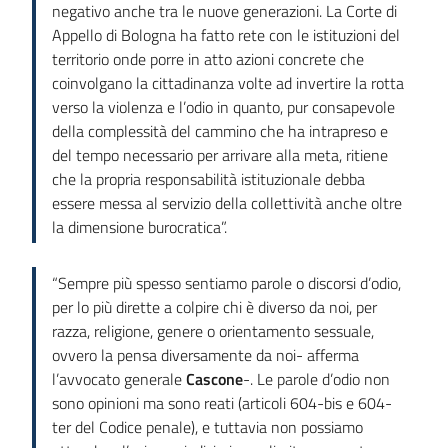
negativo anche tra le nuove generazioni. La Corte di
Appello di Bologna ha fatto rete con le istituzioni del
territorio onde porre in atto azioni concrete che
coinvolgano la cittadinanza volte ad invertire la rotta
verso la violenza e l’odio in quanto, pur consapevole
della complessità del cammino che ha intrapreso e
del tempo necessario per arrivare alla meta, ritiene
che la propria responsabilità istituzionale debba
essere messa al servizio della collettività anche oltre
la dimensione burocratica”.
“Sempre più spesso sentiamo parole o discorsi d’odio,
per lo più dirette a colpire chi è diverso da noi, per
razza, religione, genere o orientamento sessuale,
ovvero la pensa diversamente da noi- afferma
l’avvocato generale
Cascone
-. Le parole d’odio non
sono opinioni ma sono reati (articoli 604-bis e 604-
ter del Codice penale), e tuttavia non possiamo