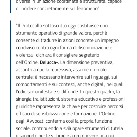
diverse in un’azione coordinata e strutturata, capace
di incidere concretamente sul fenomeno”.
“Il Protocollo sottoscritto oggi costituisce uno
strumento operativo di grande valore, perché
consente di tradurre in azioni concrete un impegno
condiviso contro ogni forma di discriminazione e
violenza- dichiara il consigliere segretario
dell’Ordine,
Delucca
-. La dimensione preventiva,
accanto a quella repressiva, assume un ruolo
centrale: è necessario intervenire sui linguaggi, sui
comportamenti e sui contesti, anche digitali, nei quali
l’odio si manifesta e si diffonde. In questo quadro, la
sinergia tra istituzioni, sistema educativo e professioni
giuridiche rappresenta la chiave per costruire percorsi
efficaci di sensibilizzazione e formazione. L’Ordine
degli Avvocati conferma così la propria funzione
sociale, contribuendo a sviluppare strumenti di tutela
e supporto per le vittime e a promuovere una più