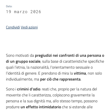
Data
:
19 marzo 2026
Condividi
Vedi azioni
Introduzione
Sono motivati da
pregiudizi nei confronti di una persona o
di un gruppo sociale
, sulla base di caratteristiche specifiche
quali l’etnia, la nazionalità, l’orientamento sessuale o
l’identità di genere. E prendono di mira la
vittima
, non solo
individualmente, ma
per ciò che rappresenta
.
Sono i
crimini d’odio
: reati che, proprio per la natura del
movente che li caratterizza, colpiscono gravemente la
persona e la sua dignità ma, allo stesso tempo, possono
produrre
un effetto intimidatorio
che si estende alle