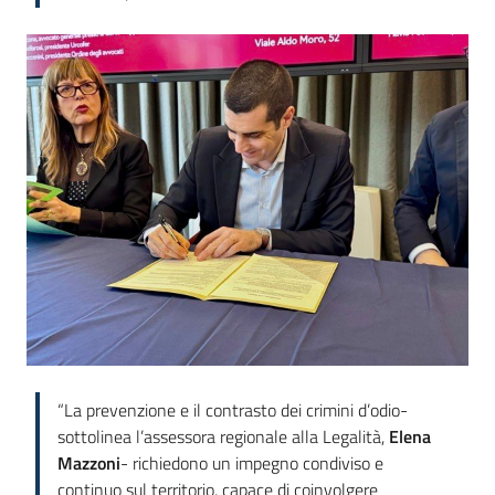
“La prevenzione e il contrasto dei crimini d’odio-
sottolinea l’assessora regionale alla Legalità,
Elena
Mazzoni
- richiedono un impegno condiviso e
continuo sul territorio, capace di coinvolgere