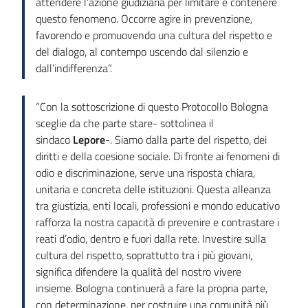
attendere l’azione giudiziaria per limitare e contenere
questo fenomeno. Occorre agire in prevenzione,
favorendo e promuovendo una cultura del rispetto e
del dialogo, al contempo uscendo dal silenzio e
dall’indifferenza”.
“Con la sottoscrizione di questo Protocollo Bologna
sceglie da che parte stare- sottolinea il
sindaco
Lepore
-. Siamo dalla parte del rispetto, dei
diritti e della coesione sociale. Di fronte ai fenomeni di
odio e discriminazione, serve una risposta chiara,
unitaria e concreta delle istituzioni. Questa alleanza
tra giustizia, enti locali, professioni e mondo educativo
rafforza la nostra capacità di prevenire e contrastare i
reati d’odio, dentro e fuori dalla rete. Investire sulla
cultura del rispetto, soprattutto tra i più giovani,
significa difendere la qualità del nostro vivere
insieme. Bologna continuerà a fare la propria parte,
con determinazione, per costruire una comunità più