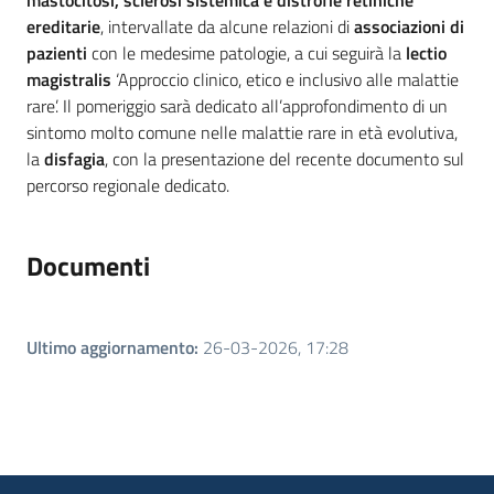
mastocitosi, sclerosi sistemica e distrofie retiniche
ereditarie
, intervallate da alcune relazioni di
associazioni di
pazienti
con le medesime patologie,
a cui seguirà la
lectio
magistralis
‘Approccio clinico,
etico e inclusivo alle malattie
rare’. Il pomeriggio sarà dedicato all’approfondimento di un
sintomo molto comune nelle malattie rare in età evolutiva,
la
disfagia
, con la presentazione del recente documento sul
percorso regionale dedicato.
Documenti
Ultimo aggiornamento
:
26-03-2026, 17:28