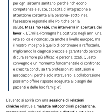
per ogni sistema sanitario, perché richiedono
competenze elevate, capacità di integrazione e
attenzione costante alla persona- sottolinea
l’assessore regionale alle Politiche per la
salute,
Massimo Fabi,
che
interverrà in apertura dei
lavori
-. L’Emilia-Romagna ha costruito negli anni una
rete solida e riconosciuta anche a livello europeo, ma
il nostro impegno è quello di continuare a rafforzarla,
migliorando la diagnosi precoce e garantendo percorsi
di cura sempre più efficaci e personalizzati. Questo
convegno è un momento fondamentale di confronto
e crescita condivisa tra professionisti, istituzioni e
associazioni, perché solo attraverso la collaborazione
possiamo offrire risposte adeguate ai bisogni dei
pazienti e delle loro famiglie”.
L’evento si aprirà con una
sessione di relazioni
cliniche
relative a
malattie mitocondriali pediatriche,