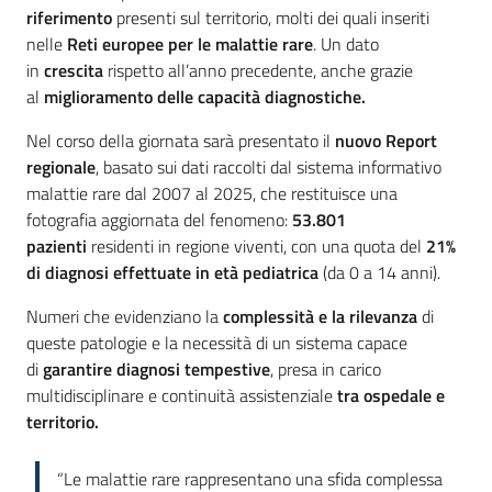
riferimento
presenti sul territorio, molti dei quali inseriti
nelle
Reti europee per le malattie rare
. Un dato
in
crescita
rispetto all’anno precedente, anche grazie
al
miglioramento delle capacità diagnostiche.
Nel corso della giornata sarà presentato il
nuovo Report
regionale
, basato sui dati raccolti dal sistema informativo
malattie rare dal 2007 al 2025, che restituisce una
fotografia aggiornata del fenomeno:
53.801
pazienti
residenti in regione viventi, con una quota del
21%
di diagnosi effettuate in età pediatrica
(da 0 a 14 anni).
Numeri che evidenziano la
complessità e la rilevanza
di
queste patologie e la necessità di un sistema capace
di
garantire diagnosi tempestive
, presa in carico
multidisciplinare e continuità assistenziale
tra ospedale e
territorio.
“Le malattie rare rappresentano una sfida complessa