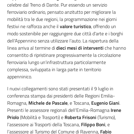
celebre dal Treno di Dante. Pur essendo un servizio
ferroviario ordinario, pensato anzitutto per migliorare la
mobilità tra le due regioni, la programmazione nei giorni
festivi ne rafforza anche il
valore turistico
, offrendo un
modo sostenibile per raggiungere due città d'arte e i borghi
dell'Appennino senza utilizzare l'auto. La riapertura della
linea arriva al termine di
dieci mesi di interventi
che hanno
consentito di ripristinare progressivamente la circolazione
ferroviaria lungo un'infrastruttura particolarmente
complessa, sviluppata in larga parte in territorio
appenninico.
I nuovi collegamenti sono stati presentati il 9 luglio in
conferenza stampa dai presidenti delle Regioni Emilia-
Romagna,
Michele de Pascale
, e Toscana,
Eugenio Giani
.
Presenti le assessore regionali dell’Emilia-Romagna
Irene
Priolo
(Mobilità e Trasporti) e
Roberta Frisoni
(Turismo),
l'assessore ai Trasporti della Toscana,
Filippo Boni
, e
l’assessore al Turismo del Comune di Ravenna,
Fabio