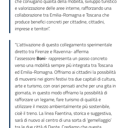
che coniugano qualità della mobilità, sviluppo turistico
e valorizzazione delle aree interne, rafforzando una
collaborazione tra Emilia-Romagna e Toscana che
produce benefici concreti per cittadine, cittadini,
imprese e territori”.
"L'attivazione di questo collegamento sperimentale
diretto tra Firenze e Ravenna- afferma
l’assessore
Boni
- rappresenta un passo concreto
verso una mobilità sempre più integrata tra Toscana
ed Emilia-Romagna. Offriamo ai cittadini la possibilità
di muoversi nei giorni festivi tra due capitali di cultura,
arte e turismo, con orari pensati anche per una gita in
giornata, in questo modo offriamo la possibilità di
rafforzare un legame, fare turismo di qualità e
utilizzare il mezzo ambientalmente più sostenibile,
cioè il treno. La linea Faentina, storica e suggestiva,
sarà di nuovo al centro di una sorta di ‘gemellaggio’
tra le due città di Dante. Crediamo che questa