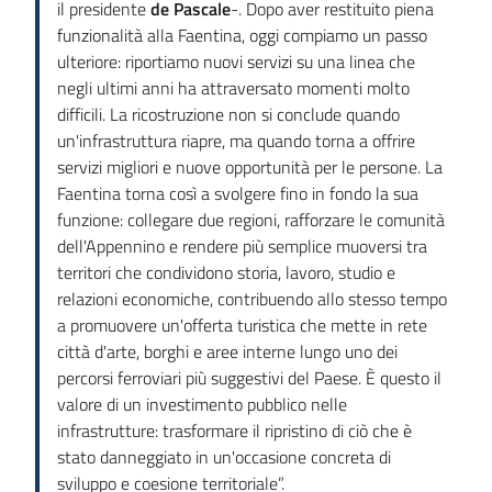
il presidente
de Pascale
-. Dopo aver restituito piena
funzionalità alla Faentina, oggi compiamo un passo
ulteriore: riportiamo nuovi servizi su una linea che
negli ultimi anni ha attraversato momenti molto
difficili. La ricostruzione non si conclude quando
un'infrastruttura riapre, ma quando torna a offrire
servizi migliori e nuove opportunità per le persone. La
Faentina torna così a svolgere fino in fondo la sua
funzione: collegare due regioni, rafforzare le comunità
dell'Appennino e rendere più semplice muoversi tra
territori che condividono storia, lavoro, studio e
relazioni economiche, contribuendo allo stesso tempo
a promuovere un'offerta turistica che mette in rete
città d'arte, borghi e aree interne lungo uno dei
percorsi ferroviari più suggestivi del Paese. È questo il
valore di un investimento pubblico nelle
infrastrutture: trasformare il ripristino di ciò che è
stato danneggiato in un'occasione concreta di
sviluppo e coesione territoriale”.