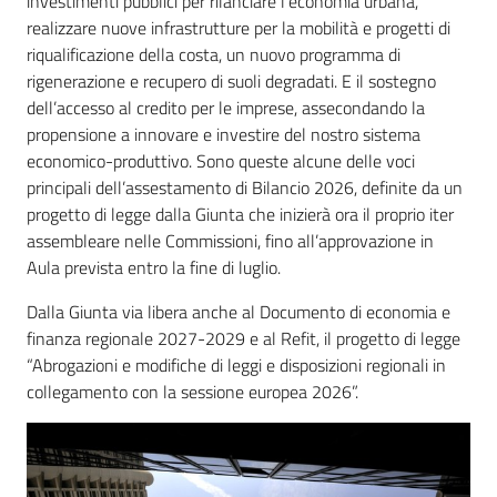
investimenti pubblici per rilanciare l’economia urbana,
realizzare nuove infrastrutture per la mobilità e progetti di
riqualificazione della costa, un nuovo programma di
rigenerazione e recupero di suoli degradati. E il sostegno
dell’accesso al credito per le imprese, assecondando la
propensione a innovare e investire del nostro sistema
economico-produttivo. Sono queste alcune delle voci
principali dell’assestamento di Bilancio 2026, definite da un
progetto di legge dalla Giunta che inizierà ora il proprio iter
assembleare nelle Commissioni, fino all’approvazione in
Aula prevista entro la fine di luglio.
Dalla Giunta via libera anche al Documento di economia e
finanza regionale 2027-2029 e al Refit, il progetto di legge
“Abrogazioni e modifiche di leggi e disposizioni regionali in
collegamento con la sessione europea 2026”.