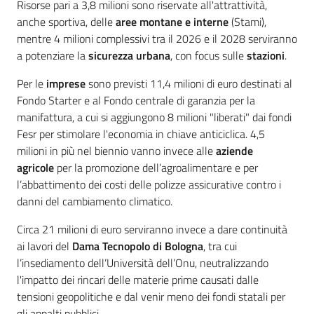
Risorse pari a 3,8 milioni sono riservate all'attrattività,
anche sportiva, delle
aree montane e interne
(Stami),
mentre 4 milioni complessivi tra il 2026 e il 2028 serviranno
a potenziare la
sicurezza urbana
, con focus sulle
stazioni
.
Per le
imprese
sono previsti 11,4 milioni di euro destinati al
Fondo Starter e al Fondo centrale di garanzia per la
manifattura, a cui si aggiungono 8 milioni "liberati" dai fondi
Fesr per stimolare l'economia in chiave anticiclica. 4,5
milioni in più nel biennio vanno invece alle
aziende
agricole
per la promozione dell’agroalimentare e per
l’abbattimento dei costi delle polizze assicurative contro i
danni del cambiamento climatico.
Circa 21 milioni di euro serviranno invece a dare continuità
ai lavori del
Dama Tecnopolo di Bologna
, tra cui
l’insediamento dell’Università dell’Onu, neutralizzando
l'impatto dei rincari delle materie prime causati dalle
tensioni geopolitiche e dal venir meno dei fondi statali per
gli appalti pubblici.