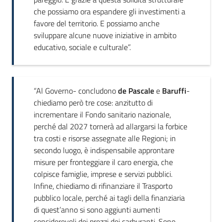
che possiamo ora espandere gli investimenti a
favore del territorio. E possiamo anche
sviluppare alcune nuove iniziative in ambito
educativo, sociale e culturale”.
“Al Governo- concludono
de Pascale
e
Baruffi
-
chiediamo però tre cose: anzitutto di
incrementare il Fondo sanitario nazionale,
perché dal 2027 tornerà ad allargarsi la forbice
tra costi e risorse assegnate alle Regioni; in
secondo luogo, è indispensabile approntare
misure per fronteggiare il caro energia, che
colpisce famiglie, imprese e servizi pubblici.
Infine, chiediamo di rifinanziare il Trasporto
pubblico locale, perché ai tagli della finanziaria
di quest’anno si sono aggiunti aumenti
considerevoli dei prezzi dei carburanti. Sono