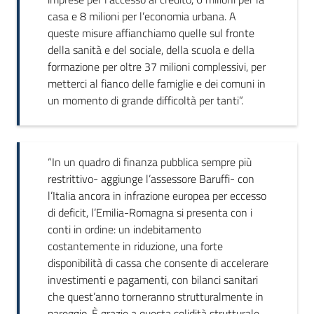
casa e 8 milioni per l’economia urbana. A
queste misure affianchiamo quelle sul fronte
della sanità e del sociale, della scuola e della
formazione per oltre 37 milioni complessivi, per
metterci al fianco delle famiglie e dei comuni in
un momento di grande difficoltà per tanti”.
“In un quadro di finanza pubblica sempre più
restrittivo- aggiunge l’assessore Baruffi- con
l’Italia ancora in infrazione europea per eccesso
di deficit, l’Emilia-Romagna si presenta con i
conti in ordine: un indebitamento
costantemente in riduzione, una forte
disponibilità di cassa che consente di accelerare
investimenti e pagamenti, con bilanci sanitari
che quest’anno torneranno strutturalmente in
pareggio. È grazie a questa solidità strutturale