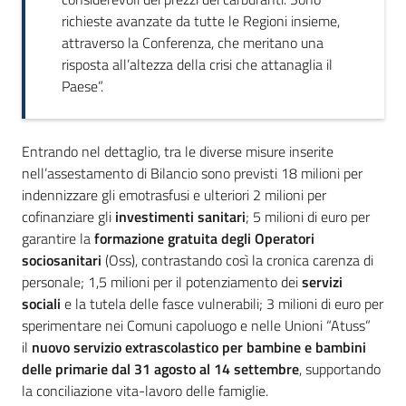
richieste avanzate da tutte le Regioni insieme,
attraverso la Conferenza, che meritano una
risposta all’altezza della crisi che attanaglia il
Paese”.
Entrando nel dettaglio, tra le diverse misure inserite
nell’assestamento di Bilancio sono previsti 18 milioni per
indennizzare gli emotrasfusi e ulteriori 2 milioni per
cofinanziare gli
investimenti sanitari
; 5 milioni di euro per
garantire la
formazione gratuita degli Operatori
sociosanitari
(Oss), contrastando così la cronica carenza di
personale; 1,5 milioni per il potenziamento dei
servizi
sociali
e la tutela delle fasce vulnerabili; 3 milioni di euro per
sperimentare nei Comuni capoluogo e nelle Unioni “Atuss”
il
nuovo servizio extrascolastico per bambine e bambini
delle primarie
dal 31 agosto al 14 settembre
, supportando
la conciliazione vita-lavoro delle famiglie.