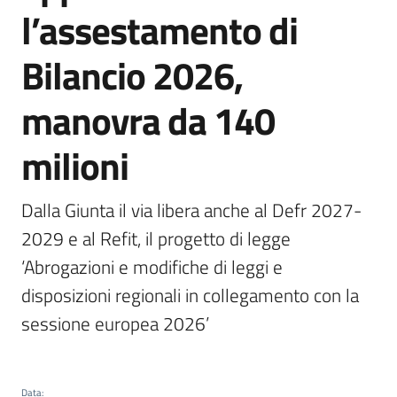
l’assestamento di
Argomenti
Bilancio 2026,
manovra da 140
milioni
Campagne
di
comunicazione
Dalla Giunta il via libera anche al Defr 2027-
2029 e al Refit, il progetto di legge 
‘Abrogazioni e modifiche di leggi e 
Seguici
disposizioni regionali in collegamento con la 
su
sessione europea 2026’
Data
: