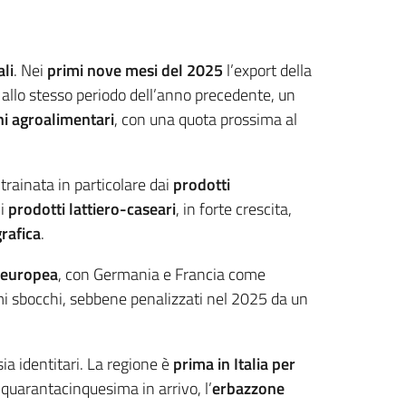
li
. Nei
primi nove mesi del 2025
l’export della
 allo stesso periodo dell’anno precedente, un
ni agroalimentari
, con una quota prossima al
 trainata in particolare dai
prodotti
 i
prodotti lattiero-caseari
, in forte crescita,
rafica
.
e europea
, con Germania e Francia come
primi sbocchi, sebbene penalizzati nel 2025 da un
ia identitari. La regione è
prima in Italia per
 quarantacinquesima in arrivo, l’
erbazzone