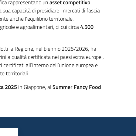
rafica rappresentano un
asset competitivo
 sua capacità di presidiare i mercati di fascia
e anche l’equilibrio territoriale,
ricole e agroalimentari, di cui circa
4.500
odotti la Regione, nel biennio 2025/2026, ha
ni a qualità certificata nei paesi extra europei,
certificati all’interno dell’unione europea e
e territoriali.
ka 2025
in Giappone, al
Summer Fancy Food