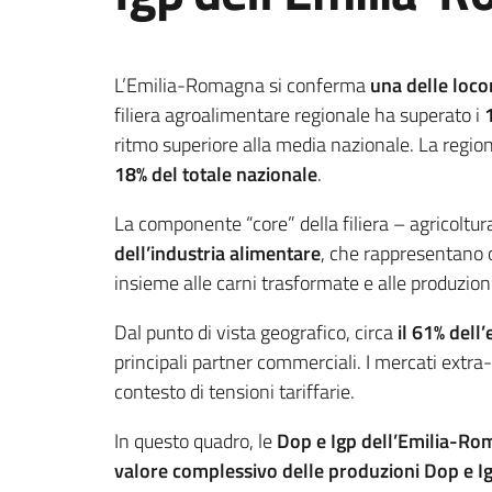
L’Emilia-Romagna si conferma
una delle loco
filiera agroalimentare regionale ha superato i
ritmo superiore alla media nazionale. La regio
18% del totale nazionale
.
La componente “core” della filiera – agricoltu
dell’industria alimentare
, che rappresentano o
insieme alle carni trasformate e alle produzioni
Dal punto di vista geografico, circa
il 61% dell
principali partner commerciali. I mercati extr
contesto di tensioni tariffarie.
In questo quadro, le
Dop e Igp dell’Emilia-R
valore complessivo delle produzioni Dop e I