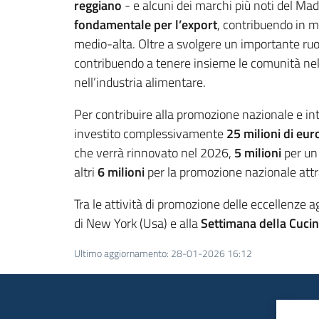
reggiano
- e alcuni dei marchi più noti del Ma
fondamentale per l’export
, contribuendo in mo
medio-alta. Oltre a svolgere un importante ruol
contribuendo a tenere insieme le comunità nelle
nell’industria alimentare.
Per contribuire alla promozione nazionale e int
investito complessivamente
25 milioni di eur
che verrà rinnovato nel 2026,
5 milioni
per un
altri
6 milioni
per la promozione nazionale attra
Tra le attività di promozione delle eccellenze 
di New York (Usa) e alla
Settimana della Cuci
Ultimo aggiornamento
:
28-01-2026 16:12