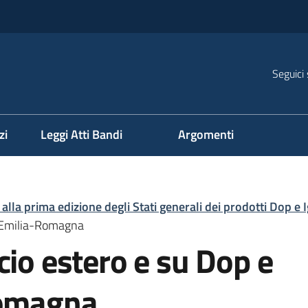
Seguici 
na
zi
Leggi Atti Bandi
Argomenti
lla prima edizione degli Stati generali dei prodotti Dop e 
ll’Emilia-Romagna
cio estero e su Dop e
Romagna