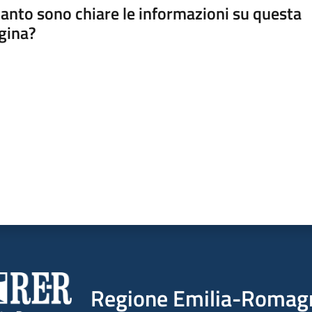
anto sono chiare le informazioni su questa
gina?
a da 1 a 5 stelle
Regione Emilia-Romag