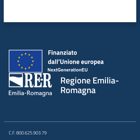
Regione Emilia-
Romagna
C.F. 800.625.903.79