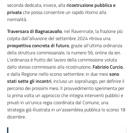
seconda dedicata, invece, alla
ricostruzione pubblica e
privata
che possa consentire un rapido ritorno alla
normalità.
Traversara di Bagnacavallo
, nel Ravennate, la frazione più
colpita dall’alluvione del settembre 2024 ritrova una
prospettiva concreta di futuro
, grazie all’ultima ordinanza
della struttura commissariale, la numero 56, online da ieri.
L’ordinanza è frutto del lavoro della commissione voluta
dallo stesso commissario alla ricostruzione,
Fabrizio Curcio
,
e dalla Regione nello scorso settembre: in due mesi
sono
stati sette gli incontri
, incluso un sopralluogo, per definire il
percorso dei prossimi mesi. Il provvedimento sperimenta per
la prima volta un approccio che integra interventi pubblici e
privati in un'unica regia coordinata dal Comune, una
strategia già illustrata in un’assemblea pubblica lo scorso 18
dicembre.