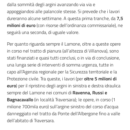
dalla sommità degli argini avanzando via via e
appoggiandosi alle palancole stesse. Si prevede che i lavori
dureranno alcune settimane. A questa prima tranche, da
7,5
milioni di euro
(con risorse dell’ordinanza commissariale), ne
seguirà una seconda, di uguale valore.
Per quanto riguarda sempre il Lamone, oltre a queste opere
in corso nel tratto di pianura (all’altezza di Villanova), sono
stati finanziati e quasi tutti conclusi, o in via di conclusione,
una lunga serie di interventi di somma urgenza, tutte in
capo all’Agenzia regionale per la Sicurezza territoriale e la
Protezione civile. Tra queste, i lavori (per
oltre 5 milioni di
euro
) per il ripristino degli argini in sinistra e destra idraulica
sempre del Lamone nei comuni di
Ravenna, Russi e
Bagnacavallo
(in località Traversara); le opere, in corso (1
milione 700mila euro) sull’argine sinistro del corso d’acqua
danneggiato nel tratto da Ponte dell’Albergone fino a valle
dell’abitato di Traversara.