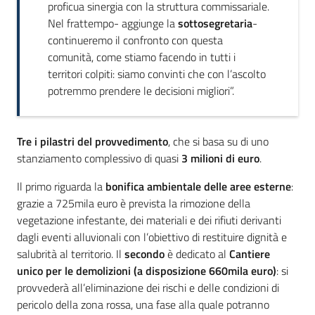
proficua sinergia con la struttura commissariale.
Nel frattempo- aggiunge la
sottosegretaria
-
continueremo il confronto con questa
comunità, come stiamo facendo in tutti i
territori colpiti: siamo convinti che con l’ascolto
potremmo prendere le decisioni migliori”.
Tre i pilastri del provvedimento
, che si basa su di uno
stanziamento complessivo di quasi
3 milioni di euro
.
Il primo riguarda la
bonifica ambientale delle aree esterne
:
grazie a 725mila euro è prevista la rimozione della
vegetazione infestante, dei materiali e dei rifiuti derivanti
dagli eventi alluvionali con l’obiettivo di restituire dignità e
salubrità al territorio. Il
secondo
è dedicato al
Cantiere
unico per le demolizioni (a disposizione 660mila euro)
: si
provvederà all’eliminazione dei rischi e delle condizioni di
pericolo della zona rossa, una fase alla quale potranno