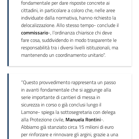
fondamentale per dare risposte concrete ai
cittadini, in particolare a coloro che, nelle aree
individuate dalla normativa, hanno richiesto la
delocalizzazione. Allo stesso tempo- conclude il
commissario
-, l’ordinanza chiarisce chi deve
fare cosa, suddividendo in modo trasparente le
responsabilità tra i diversi livelli istituzionali, ma
mantenendo un coordinamento unitario".
“Questo provvedimento rappresenta un passo
in avanti fondamentale che si aggiunge alla
serie importante di cantieri di messa in
sicurezza in corso o già conclusi lungo il
Lamone- spiega la sottosegretaria con delega
alla Protezione civile,
Manuela Rontini
-.
Abbiamo già stanziato circa 15 milioni di euro
per rinforzare e rinnovare gli argini, grazie a una