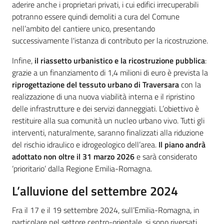
aderire anche i proprietari privati, i cui edifici irrecuperabili
potranno essere quindi demoliti a cura del Comune
nell’ambito del cantiere unico, presentando
successivamente l'istanza di contributo per la ricostruzione.
Infine,
il riassetto urbanistico e la ricostruzione pubblica
:
grazie a un finanziamento di 1,4 milioni di euro è prevista la
riprogettazione del tessuto urbano di Traversara
con la
realizzazione di una nuova viabilità interna e il ripristino
delle infrastrutture e dei servizi danneggiati. L’obiettivo è
restituire alla sua comunità un nucleo urbano vivo. Tutti gli
interventi, naturalmente, saranno finalizzati alla riduzione
del rischio idraulico e idrogeologico dell’area.
Il piano andrà
adottato non oltre il 31 marzo 2026
e sarà considerato
‘prioritario’ dalla Regione Emilia-Romagna.
L’alluvione del settembre 2024
Fra il 17 e il 19 settembre 2024, sull’Emilia-Romagna, in
particolare nel settore centro-orientale, si sono riversati