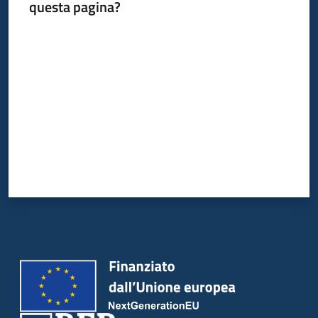
questa pagina?
Valuta da 1 a 5 stelle