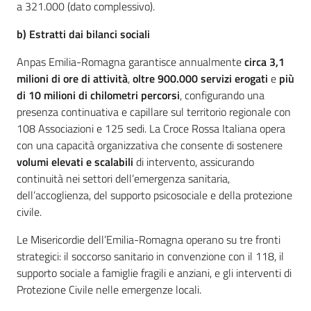
a 321.000 (dato complessivo).
b) Estratti dai bilanci sociali
Anpas Emilia-Romagna garantisce annualmente
circa 3,1
milioni di ore di attività
,
oltre 900.000 servizi erogati
e
più
di 10 milioni di chilometri percorsi
, configurando una
presenza continuativa e capillare sul territorio regionale con
108 Associazioni e 125 sedi. La Croce Rossa Italiana opera
con una capacità organizzativa che consente di sostenere
volumi elevati e scalabili
di intervento, assicurando
continuità nei settori dell’emergenza sanitaria,
dell’accoglienza, del supporto psicosociale e della protezione
civile.
Le Misericordie dell’Emilia-Romagna operano su tre fronti
strategici: il soccorso sanitario in convenzione con il 118, il
supporto sociale a famiglie fragili e anziani, e gli interventi di
Protezione Civile nelle emergenze locali.