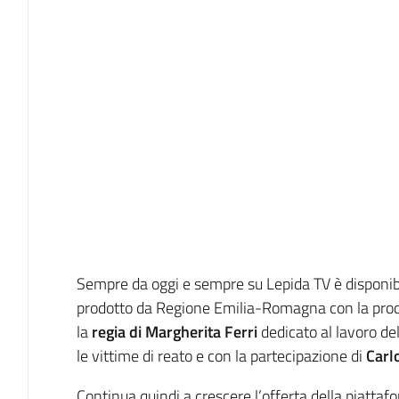
Sempre da oggi e sempre su Lepida TV è disponi
prodotto da Regione Emilia-Romagna con la produ
la
regia di Margherita Ferri
dedicato al lavoro d
le vittime di reato e con la partecipazione di
Carlo
Continua quindi a crescere l’offerta della piatt