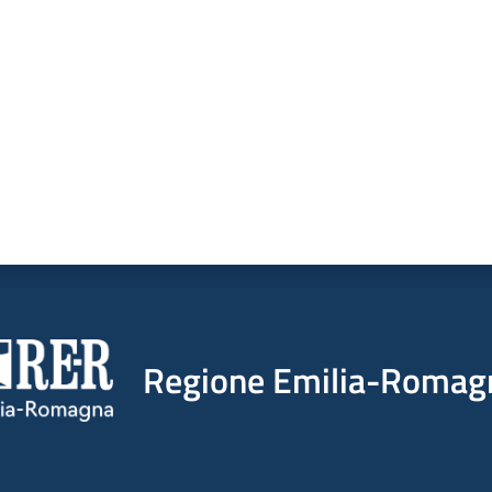
a da 1 a 5 stelle
Regione Emilia-Romag