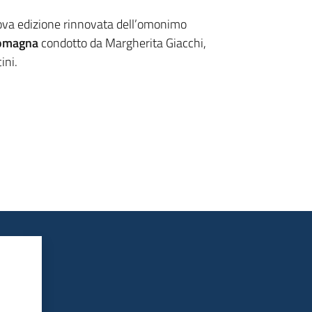
ova edizione rinnovata dell’omonimo
Romagna
condotto da Margherita Giacchi,
ini.