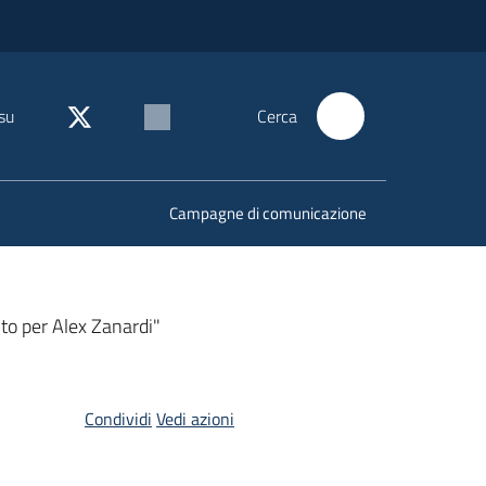
su
Cerca
Campagne di comunicazione
nto per Alex Zanardi"
Condividi
Vedi azioni