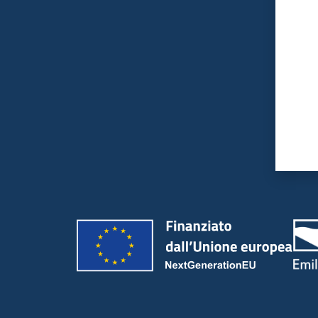
Valut