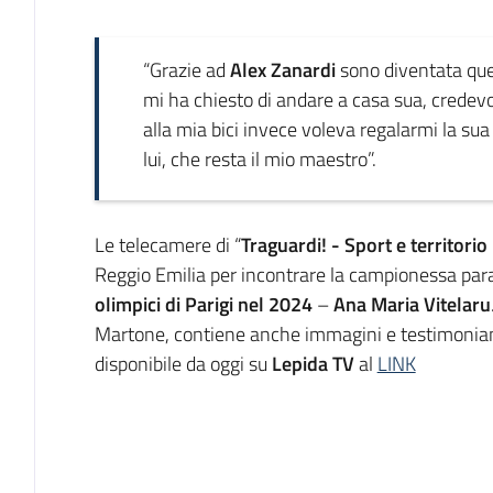
Introduzione
“Grazie ad
Alex Zanardi
sono diventata que
mi ha chiesto di andare a casa sua, credev
alla mia bici invece voleva regalarmi la sua
lui, che resta il mio maestro”.
Le telecamere di “
Traguardi! - Sport e territori
Reggio Emilia per incontrare la campionessa par
olimpici di Parigi nel 2024
–
Ana Maria Vitelaru
Martone, contiene anche immagini e testimonianz
disponibile da oggi su
Lepida TV
al
LINK