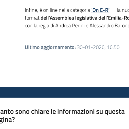
Infine, è on line nella categoria
‘
On E-R’
la nu
format
dell’Assemblea legislativa dell’Emilia-
con la regia di Andrea Perini e Alessandro Baronc
Ultimo aggiornamento
:
30-01-2026, 16:50
anto sono chiare le informazioni su questa
gina?