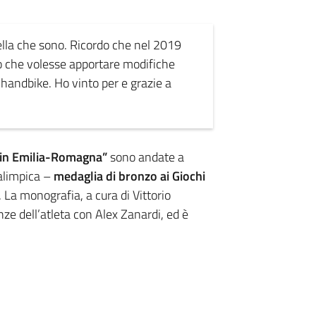
lla che sono. Ricordo che nel 2019
o che volesse apportare modifiche
 handbike. Ho vinto per e grazie a
o in Emilia-Romagna”
sono andate a
alimpica –
medaglia di bronzo ai Giochi
. La monografia, a cura di Vittorio
e dell’atleta con Alex Zanardi, ed è