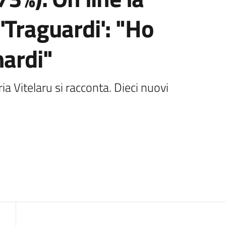
'Traguardi': "Ho
nardi"
 Vitelaru si racconta. Dieci nuovi 