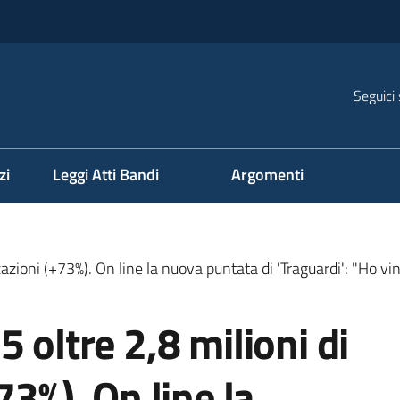
Seguici 
na
zi
Leggi Atti Bandi
Argomenti
zazioni (+73%). On line la nuova puntata di 'Traguardi': "Ho vi
 oltre 2,8 milioni di
73%). On line la