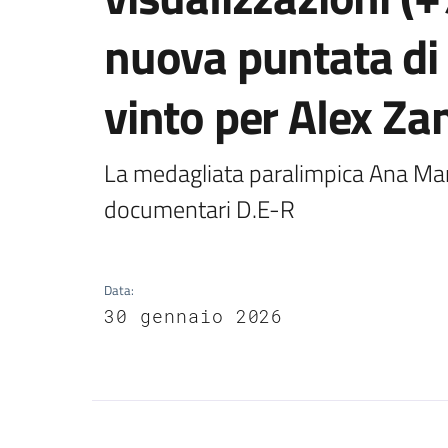
nuova puntata di 
vinto per Alex Za
La medagliata paralimpica Ana Maria
documentari D.E-R
Data
:
30 gennaio 2026