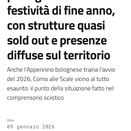
festività di fine anno,
Argomenti
con strutture quasi
sold out e presenze
diffuse sul territorio
Campagne
di
comunicazione
Anche l’Appennino bolognese traina l’avvio 
del 2026, Corno alle Scale vicino al tutto 
esaurito: il punto della situazione fatto nel 
Seguici
comprensorio sciistico
su
Data
:
09 gennaio 2026