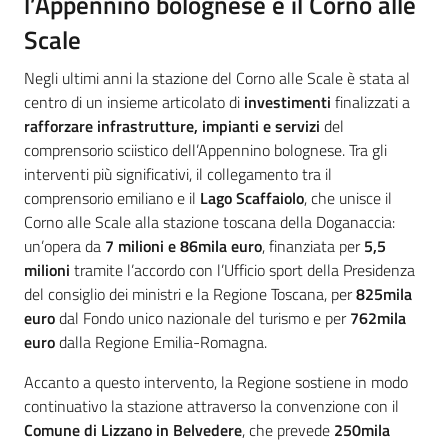
l’Appennino bolognese e il Corno alle
Scale
Negli ultimi anni la stazione del Corno alle Scale è stata al
centro di un insieme articolato di
investimenti
finalizzati a
rafforzare infrastrutture, impianti e servizi
del
comprensorio sciistico dell’Appennino bolognese. Tra gli
interventi più significativi, il collegamento tra il
comprensorio emiliano e il
Lago Scaffaiolo
, che unisce il
Corno alle Scale alla stazione toscana della Doganaccia:
un’opera da
7 milioni e 86mila euro
, finanziata per
5,5
milioni
tramite l’accordo con l’Ufficio sport della Presidenza
del consiglio dei ministri e la Regione Toscana, per
825mila
euro
dal Fondo unico nazionale del turismo e per
762mila
euro
dalla Regione Emilia-Romagna.
Accanto a questo intervento, la Regione sostiene in modo
continuativo la stazione attraverso la convenzione con il
Comune di Lizzano in Belvedere
, che prevede
250mila