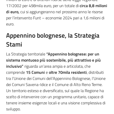
17/2002 per 498mila euro, per un totale di
circa 8,8 milioni
di euro,
cui si aggiungeranno nel prossimo anno le risorse
per l’intervento Funt – economie 2024 pari a 1,6 milioni di
euro.
Appennino bolognese, la Strategia
Stami
La Strategia territoriale
“Appennino bolognese: per un
sistema montuoso più sostenibile, più attrattivo e più
inclusivo”
riguarda un’area ampia e articolata, che
comprende
15 Comuni
e
oltre 70mila residenti
, distribuiti
tra l’Unione dei Comuni dell’Appennino Bolognese, l’Unione
dei Comuni Savena-Idice e il Comune di Alto Reno Terme.
Un territorio esteso e diversificato, sul quale la Regione ha
scelto di intervenire con un programma unitario, capace di
tenere insieme esigenze locali e una visione complessiva di
sviluppo.