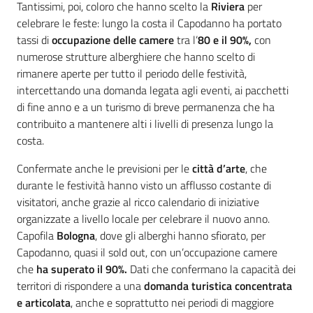
Tantissimi, poi, coloro che hanno scelto la
Riviera
per
celebrare le feste: lungo la costa il Capodanno ha portato
tassi di
occupazione delle camere
tra l’
80 e il 90%,
con
numerose strutture alberghiere che hanno scelto di
rimanere aperte per tutto il periodo delle festività,
intercettando una domanda legata agli eventi, ai pacchetti
di fine anno e a un turismo di breve permanenza che ha
contribuito a mantenere alti i livelli di presenza lungo la
costa.
Confermate anche le previsioni per le
città d’arte
, che
durante le festività hanno visto un afflusso costante di
visitatori, anche grazie al ricco calendario di iniziative
organizzate a livello locale per celebrare il nuovo anno.
Capofila
Bologna
, dove gli alberghi hanno sfiorato, per
Capodanno, quasi il sold out, con un’occupazione camere
che
ha superato il 90%.
Dati che confermano la capacità dei
territori di rispondere a una
domanda turistica concentrata
e articolata
, anche e soprattutto nei periodi di maggiore