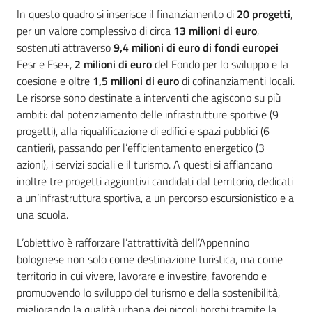
In questo quadro si inserisce il finanziamento di
20 progetti
,
per un valore complessivo di circa
13 milioni di euro
,
sostenuti attraverso
9,4 milioni di euro di fondi europei
Fesr e Fse+,
2 milioni di euro
del Fondo per lo sviluppo e la
coesione e oltre
1,5 milioni di euro
di cofinanziamenti locali.
Le risorse sono destinate a interventi che agiscono su più
ambiti: dal potenziamento delle infrastrutture sportive (9
progetti), alla riqualificazione di edifici e spazi pubblici (6
cantieri), passando per l’efficientamento energetico (3
azioni), i servizi sociali e il turismo. A questi si affiancano
inoltre tre progetti aggiuntivi candidati dal territorio, dedicati
a un’infrastruttura sportiva, a un percorso escursionistico e a
una scuola.
L’obiettivo è rafforzare l’attrattività dell’Appennino
bolognese non solo come destinazione turistica, ma come
territorio in cui vivere, lavorare e investire, favorendo e
promuovendo lo sviluppo del turismo e della sostenibilità,
migliorando la qualità urbana dei piccoli borghi tramite la