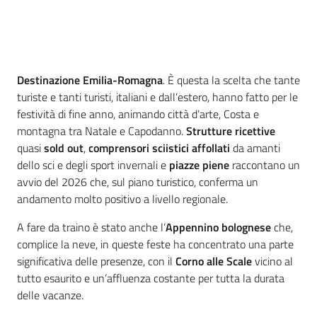
Introduzione
Destinazione Emilia-Romagna
. È questa la scelta che tante
turiste e tanti turisti, italiani e dall’estero, hanno fatto per le
festività di fine anno, animando città d’arte, Costa e
montagna tra Natale e Capodanno.
Strutture ricettive
quasi
sold out
,
comprensori sciistici affollati
da amanti
dello sci e degli sport invernali e
piazze piene
raccontano un
avvio del 2026 che, sul piano turistico, conferma un
andamento molto positivo a livello regionale.
A fare da traino è stato anche l’
Appennino bolognese
che,
complice la neve, in queste feste ha concentrato una parte
significativa delle presenze, con il
Corno alle Scale
vicino al
tutto esaurito e un’affluenza costante per tutta la durata
delle vacanze.