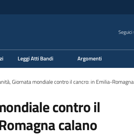
Seguici 
na
zi
Leggi Atti Bandi
Argomenti
nità, Giornata mondiale contro il cancro: in Emilia-Romagna 
mondiale contro il
a-Romagna calano