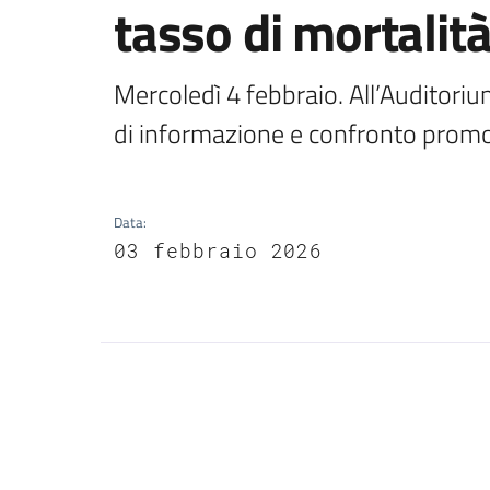
tasso di mortalit
Mercoledì 4 febbraio. All’Auditori
di informazione e confronto promos
Data
:
03 febbraio 2026