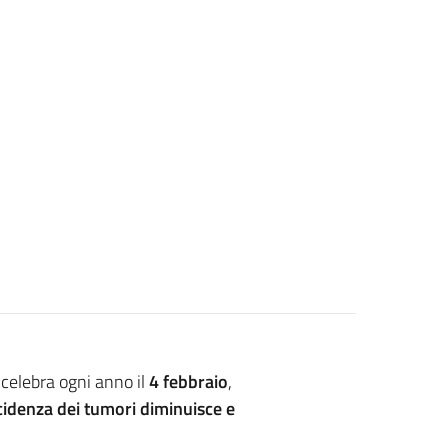
i celebra ogni anno il
4 febbraio
,
ncidenza dei tumori diminuisce e