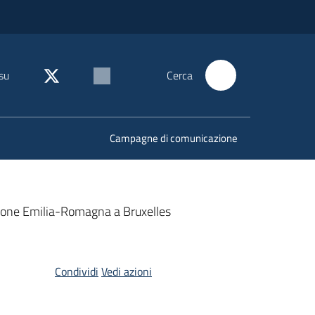
su
Cerca
Campagne di comunicazione
issione Emilia-Romagna a Bruxelles
Condividi
Vedi azioni