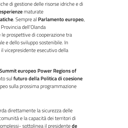
che di gestione delle risorse idriche e di
esperienze
maturate
atiche
. Sempre al
Parlamento europeo
,
 Provincia dell’Olanda
e le prospettive di cooperazione tra
le e dello sviluppo sostenibile. In
l vicepresidente esecutivo della
Summit europeo Power Regions of
nto sul
futuro della Politica di coesione
uropeo sulla prossima programmazione
rda direttamente la sicurezza delle
omunità e la capacità dei territori di
omplessi- sottolinea il presidente
de