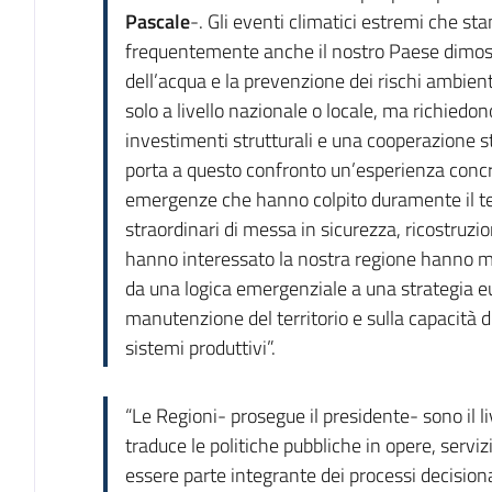
Pascale
-. Gli eventi climatici estremi che s
frequentemente anche il nostro Paese dimost
dell’acqua e la prevenzione dei rischi ambien
solo a livello nazionale o locale, ma richiedon
investimenti strutturali e una cooperazione s
porta a questo confronto un’esperienza concr
emergenze che hanno colpito duramente il terr
straordinari di messa in sicurezza, ricostruzio
hanno interessato la nostra regione hanno m
da una logica emergenziale a una strategia e
manutenzione del territorio e sulla capacità d
sistemi produttivi”.
“Le Regioni- prosegue il presidente- sono il li
traduce le politiche pubbliche in opere, serviz
essere parte integrante dei processi decisional