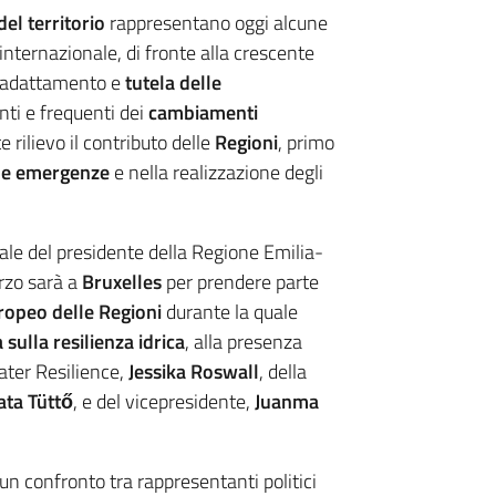
del territorio
rappresentano oggi alcune
 internazionale, di fronte alla crescente
 adattamento e
tutela delle
nti e frequenti dei
cambiamenti
rilievo il contributo delle
Regioni
, primo
lle emergenze
e nella realizzazione degli
nale del presidente della Regione Emilia-
arzo sarà a
Bruxelles
per prendere parte
ropeo delle Regioni
durante la quale
sulla resilienza idrica
, alla presenza
ater Resilience,
Jessika Roswall
, della
ata Tüttő
, e del vicepresidente,
Juanma
 un confronto tra rappresentanti politici