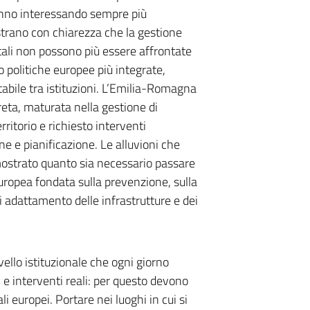
tanno interessando sempre più
rano con chiarezza che la gestione
tali non possono più essere affrontate
o politiche europee più integrate,
tabile tra istituzioni. L’Emilia-Romagna
eta, maturata nella gestione di
itorio e richiesto interventi
ne e pianificazione. Le alluvioni che
ostrato quanto sia necessario passare
uropea fondata sulla prevenzione, sulla
i adattamento delle infrastrutture e dei
vello istituzionale che ogni giorno
i e interventi reali: per questo devono
i europei. Portare nei luoghi in cui si