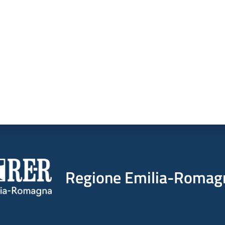
a da 1 a 5 stelle
Regione Emilia-Romag