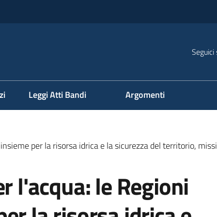
Seguici 
na
zi
Leggi Atti Bandi
Argomenti
 insieme per la risorsa idrica e la sicurezza del territorio, m
r l'acqua: le Regioni
r la risorsa idrica e