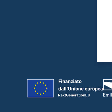
Valut