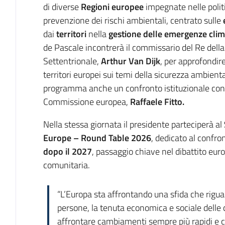
di diverse
Regioni europee
impegnate nelle politi
prevenzione dei rischi ambientali, centrato sulle
dai
territori
nella
gestione delle emergenze clim
de Pascale incontrerà il commissario del Re della
Settentrionale,
Arthur Van Dijk
, per approfondir
territori europei sui temi della sicurezza ambienta
programma anche un confronto istituzionale con i
Commissione europea,
Raffaele Fitto.
Nella stessa giornata il presidente parteciperà al
Europe – Round Table 2026
, dedicato al confro
dopo il 2027
, passaggio chiave nel dibattito e
comunitaria.
“L’Europa sta affrontando una sfida che rigua
persone, la tenuta economica e sociale delle c
affrontare cambiamenti sempre più rapidi e c