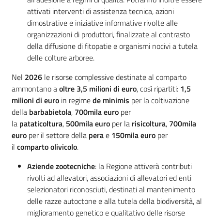
attivati interventi di assistenza tecnica, azioni
dimostrative e iniziative informative rivolte alle
organizzazioni di produttori, finalizzate al contrasto
della diffusione di fitopatie e organismi nocivi a tutela
delle colture arboree.
Nel
2026
le risorse complessive destinate al comparto
ammontano a
oltre 3,5 milioni di euro
, così ripartiti:
1,5
milioni di euro
in regime
de minimis
per la coltivazione
della
barbabietola
,
700mila euro
per
la
pataticoltura
,
500mila euro
per la
risicoltura
,
700mila
euro
per il settore della
pera
e
150mila euro
per
il
comparto olivicolo
.
Aziende zootecniche
: la Regione attiverà contributi
rivolti ad allevatori, associazioni di allevatori ed enti
selezionatori riconosciuti, destinati al mantenimento
delle razze autoctone e alla tutela della biodiversità, al
miglioramento genetico e qualitativo delle risorse