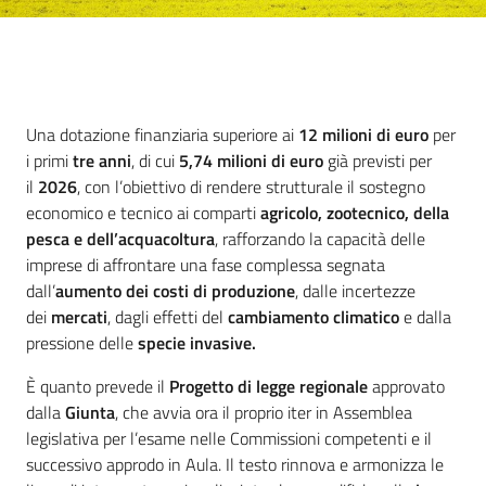
Introduzione
Una dotazione finanziaria superiore ai
12 milioni di euro
per
i primi
tre anni
, di cui
5,74 milioni di euro
già previsti per
il
2026
, con l’obiettivo di rendere strutturale il sostegno
economico e tecnico ai comparti
agricolo, zootecnico, della
pesca e dell’acquacoltura
, rafforzando la capacità delle
imprese di affrontare una fase complessa segnata
dall’
aumento dei costi di produzione
, dalle incertezze
dei
mercati
, dagli effetti del
cambiamento climatico
e dalla
pressione delle
specie invasive.
È quanto prevede il
Progetto di legge regionale
approvato
dalla
Giunta
, che avvia ora il proprio iter in Assemblea
legislativa per l’esame nelle Commissioni competenti e il
successivo approdo in Aula. Il testo rinnova e armonizza le