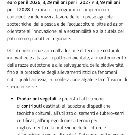
euro per il 2026
,
3,29 milioni per il 2027
e
3,49 milioni
per il 2028
. Le misure in programma comprendono
contributi e indennizzi a favore delle imprese agricole,
zootecniche, della pesca e dell’acquacoltura, oltre ad azioni
orientate all’innovazione, alla sostenibilità e alla tutela del
patrimonio produttivo regionale.
Gli interventi spaziano dall’adozione di tecniche colturali
innovative e a basso impatto ambientale, al mantenimento
delle razze autoctone e alla salvaguardia della biodiversità,
fino alla protezione degli allevamenti ittici da fenomeni
critici quali l’anossia, la proliferazione algale e la diffusione di
specie invasive.
Produzioni vegetali
: è prevista l’attivazione
di
contributi
destinati all’adozione di specifiche
tecniche colturali, all’utilizzo di sementi e tubero-semi
certificati, all’impiego di mezzi tecnici per il
miglioramento e la protezione delle colture e
all’adesione a regimi di qualità. Potranno inoltre essere