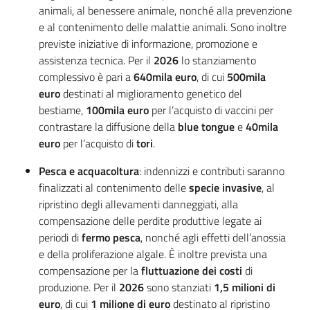
animali, al benessere animale, nonché alla prevenzione
e al contenimento delle malattie animali. Sono inoltre
previste iniziative di informazione, promozione e
assistenza tecnica. Per il
2026
lo stanziamento
complessivo è pari a
640mila euro
, di cui
500mila
euro
destinati al miglioramento genetico del
bestiame,
100mila euro
per l’acquisto di vaccini per
contrastare la diffusione della
blue tongue
e
40mila
euro
per l’acquisto di
tori
.
Pesca
e
acquacoltura
: indennizzi e contributi saranno
finalizzati al contenimento delle
specie invasive
, al
ripristino degli allevamenti danneggiati, alla
compensazione delle perdite produttive legate ai
periodi di
fermo pesca
, nonché agli effetti dell’anossia
e della proliferazione algale. È inoltre prevista una
compensazione per la
fluttuazione dei costi
di
produzione. Per il
2026
sono stanziati
1,5 milioni di
euro
, di cui
1 milione di euro
destinato al ripristino