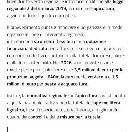
linee di intervento regionali e introduce modifiche alla
legge
regionale 2 del 4 marzo 2019,
in materia di
apicoltura
,
aggiornandone il quadro normativo.
Il provvedimento punta a rinnovare e riorganizzare in modo
organico le linee di intervento regionali,
introducendo
strumenti flessibili
e una
dotazione
finanziaria dedicata
per rafforzare il sostegno economico ai
comparti produttivi e contribuire alla tutela di imprese, filiere
e alla loro sostenibilità. Nel
2026
sono previste risorse
mirate per le principali filiere: oltre
3,5 milioni di euro per le
produzioni vegetali
,
640mila euro
per la
zootecnia
e
1,5
milioni di euro
per
pesca e acquacoltura.
Inoltre, la
normativa regionale sull’apicoltura
sarà allineata
a quella nazionale, rafforzando la tutela dell’
ape mellifera
ligustica
, la sottospecie autoctona italiana, e migliorando il
quadro dei
controlli
e delle
misure per la tutela
.