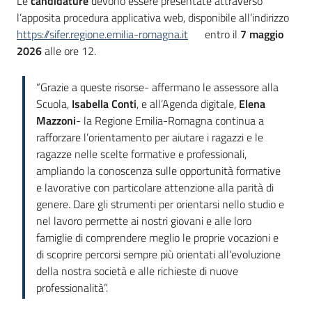
Le
candidature
devono essere presentate attraverso
l’apposita procedura applicativa web, disponibile all’indirizzo
https://sifer.regione.emilia-romagna.it
entro il
7 maggio
2026
alle ore 12.
“Grazie a queste risorse- affermano le assessore alla
Scuola,
Isabella Conti
, e all’Agenda digitale,
Elena
Mazzoni
- la Regione Emilia-Romagna continua a
rafforzare l’orientamento per aiutare i ragazzi e le
ragazze nelle scelte formative e professionali,
ampliando la conoscenza sulle opportunità formative
e lavorative con particolare attenzione alla parità di
genere. Dare gli strumenti per orientarsi nello studio e
nel lavoro permette ai nostri giovani e alle loro
famiglie di comprendere meglio le proprie vocazioni e
di scoprire percorsi sempre più orientati all’evoluzione
della nostra società e alle richieste di nuove
professionalità”.