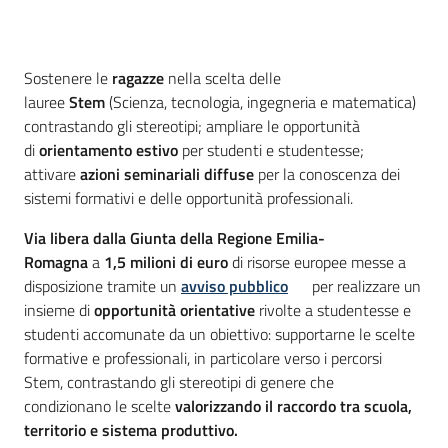
Introduzione
Sostenere le
ragazze
nella scelta delle
lauree
Stem
(Scienza, tecnologia, ingegneria e matematica)
contrastando gli stereotipi; ampliare le opportunità
di
orientamento estivo
per studenti e studentesse;
attivare
azioni seminariali diffuse
per la conoscenza dei
sistemi formativi e delle opportunità professionali.
Via libera dalla Giunta della Regione Emilia-
Romagna
a
1,5 milioni di euro
di risorse europee messe a
disposizione tramite un
avviso pubblico
per realizzare un
insieme di
opportunità orientative
rivolte a studentesse e
studenti accomunate da un obiettivo: supportarne le scelte
formative e professionali, in particolare verso i percorsi
Stem, contrastando gli stereotipi di genere che
condizionano le scelte
valorizzando il raccordo tra scuola,
territorio e sistema produttivo.