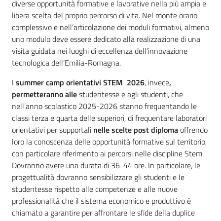
diverse opportunità formative e lavorative nella più ampia e
libera scelta del proprio percorso di vita. Nel monte orario
complessivo e nell’articolazione dei moduli formativi, almeno
uno modulo deve essere dedicato alla realizzazione di una
visita guidata nei luoghi di eccellenza dell’innovazione
tecnologica dell’Emilia-Romagna.
I
summer camp orientativi STEM 2026
, invece
,
permetteranno alle
studentesse e agli studenti, che
nell’anno scolastico 2025-2026 stanno frequentando le
classi terza e quarta delle superiori, di frequentare laboratori
orientativi per supportali
nelle scelte post diploma
offrendo
loro la conoscenza delle opportunità formative sul territorio,
con particolare riferimento ai percorsi nelle discipline Stem.
Dovranno avere una durata di 36-44 ore. In particolare, le
progettualità dovranno sensibilizzare gli studenti e le
studentesse rispetto alle competenze e alle nuove
professionalità che il sistema economico e produttivo è
chiamato a garantire per affrontare le sfide della duplice