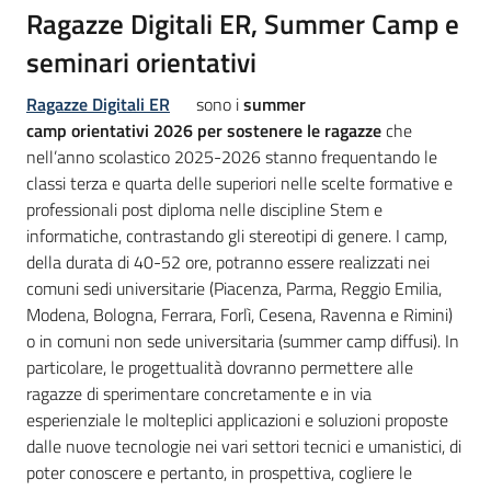
Ragazze Digitali ER, Summer Camp e
seminari orientativi
Ragazze Digitali ER
sono i
summer
camp
orientativi
2026
per sostenere le ragazze
che
nell’anno scolastico 2025-2026 stanno frequentando le
classi terza e quarta delle superiori nelle scelte formative e
professionali post diploma nelle discipline Stem e
informatiche, contrastando gli stereotipi di genere. I camp,
della durata di 40-52 ore, potranno essere realizzati nei
comuni sedi universitarie (Piacenza, Parma, Reggio Emilia,
Modena, Bologna, Ferrara, Forlì, Cesena, Ravenna e Rimini)
o in comuni non sede universitaria (summer camp diffusi). In
particolare, le progettualità dovranno permettere alle
ragazze di sperimentare concretamente e in via
esperienziale le molteplici applicazioni e soluzioni proposte
dalle nuove tecnologie nei vari settori tecnici e umanistici, di
poter conoscere e pertanto, in prospettiva, cogliere le