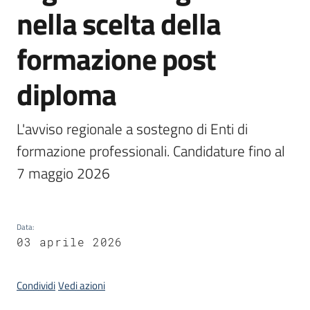
nella scelta della
Argomenti
formazione post
diploma
Campagne
L'avviso regionale a sostegno di Enti di 
di
formazione professionali. Candidature fino al 
comunicazione
7 maggio 2026
Seguici
Data
:
su
03 aprile 2026
Condividi
Vedi azioni