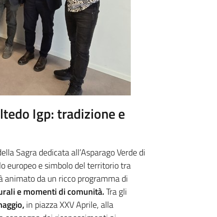
ltedo Igp: tradizione e
della Sagra dedicata all’Asparago Verde di
lo europeo e simbolo del territorio tra
rà animato da un ricco programma di
urali e momenti di comunità.
Tra gli
 maggio,
in piazza XXV Aprile, alla