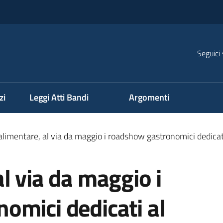
Seguici 
na
zi
Leggi Atti Bandi
Argomenti
limentare, al via da maggio i roadshow gastronomici dedicati 
l via da maggio i
omici dedicati al