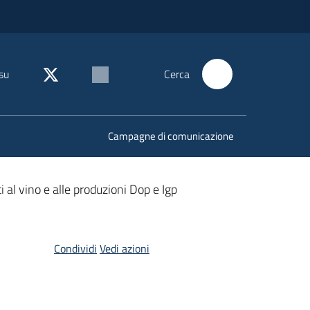
su
Cerca
Campagne di comunicazione
al vino e alle produzioni Dop e Igp
Condividi
Vedi azioni