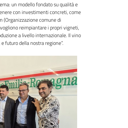
istema: un modello fondato su qualità e
tenere con investimenti concreti, come
’Ocm (Organizzazione comune di
 vogliono reimpiantare i propri vigneti,
uzione a livello internazionale. Il vino
 e futuro della nostra regione”.