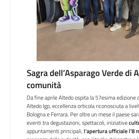
Sagra dell’Asparago Verde di A
comunità
Da fine aprile Altedo ospita la 57esima edizione 
Altedo Igp, eccellenza orticola riconosciuta a livel
Bologna e Ferrara. Per oltre un mese il paese sa
eventi tra degustazioni, spettacoli, iniziative
cult
appuntamenti principali,
l’apertura ufficiale l’8