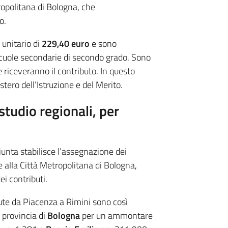
ropolitana di Bologna, che
o.
unitario di
229,40 euro
e sono
 scuole secondarie di secondo grado. Sono
e riceveranno il contributo. In questo
tero dell’Istruzione e del Merito.
studio regionali, per
iunta stabilisce l’assegnazione dei
e alla Città Metropolitana di Bologna,
i contributi.
iute da Piacenza a Rimini sono così
n provincia di
Bologna
per un ammontare