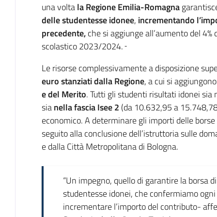
una volta
la Regione Emilia-Romagna
garantisce
delle studentesse idonee
,
incrementando l’impor
precedente,
che si aggiunge all’aumento del 4% d
scolastico 2023/2024.
Le risorse complessivamente a disposizione sup
euro stanziati dalla Regione
, a cui si aggiungon
e del Merito
. Tutti gli studenti risultati idonei sia
sia
nella fascia Isee 2
(da 10.632,95 a 15.748,78
economico. A determinare gli importi delle borse 
seguito alla conclusione dell’istruttoria sulle d
e dalla Città Metropolitana di Bologna.
“Un impegno, quello di garantire la borsa di 
studentesse idonei, che confermiamo ogni
incrementare l’importo del contributo- affe