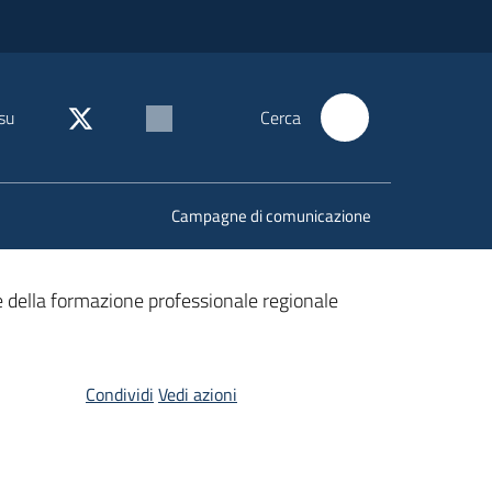
su
Cerca
Campagne di comunicazione
i e della formazione professionale regionale
Condividi
Vedi azioni