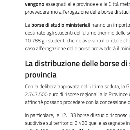
vengono
assegnati alle province e alla Città met
provvederanno all’erogazione delle borse di studi
Le
borse di studio ministeriali
hanno un importo 
destinate agli studenti dell’ultimo triennio delle
10.788 gli studenti che ne avevano il diritto e ch
caso all’erogazione delle borse provvederà il minis
La distribuzione delle borse di 
provincia
Con la delibera approvata nell’ultima seduta, la G
2.747.500 euro di risorse regionali alle Province 
affinché possano procedere con la concessione de
In particolare, le 12.133 borse di studio riconosc
suddivise sul territorio: 2.428 quelle assegnate i