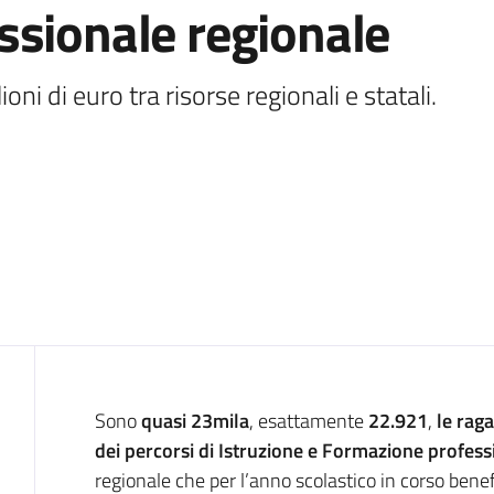
ssionale regionale
oni di euro tra risorse regionali e statali. 
Introduzione
Sono
quasi 23mila
, esattamente
22.921
,
le raga
dei percorsi di Istruzione e Formazione profes
regionale che per l’anno scolastico in corso ben