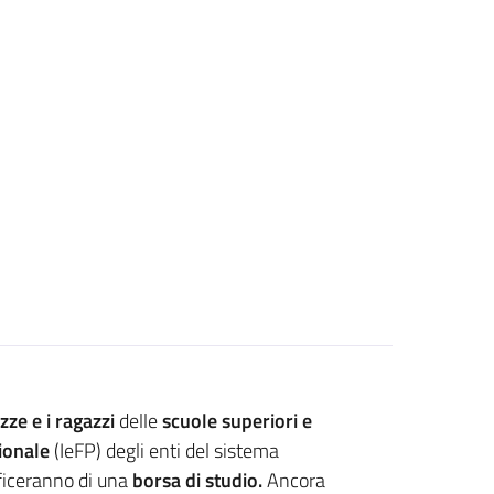
zze e i ragazzi
delle
scuole superiori e
sionale
(IeFP) degli enti del sistema
eficeranno di una
borsa di studio.
Ancora