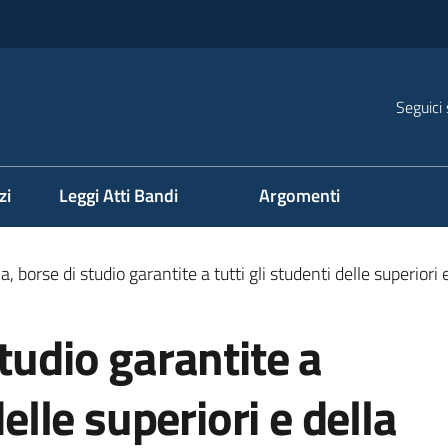
Seguici 
na
zi
Leggi Atti Bandi
Argomenti
a, borse di studio garantite a tutti gli studenti delle superior
tudio garantite a
delle superiori e della