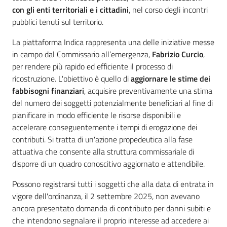
con gli enti territoriali e i cittadini
, nel corso degli incontri
pubblici tenuti sul territorio.
La piattaforma Indica rappresenta una delle iniziative messe
in campo dal Commissario all’emergenza,
Fabrizio Curcio
,
per rendere più rapido ed efficiente il processo di
ricostruzione. L'obiettivo è quello di
aggiornare le stime dei
fabbisogni finanziari
, acquisire preventivamente una stima
del numero dei soggetti potenzialmente beneficiari al fine di
pianificare in modo efficiente le risorse disponibili e
accelerare conseguentemente i tempi di erogazione dei
contributi. Si tratta di un'azione propedeutica alla fase
attuativa che consente alla struttura commissariale di
disporre di un quadro conoscitivo aggiornato e attendibile.
Possono registrarsi tutti i soggetti che alla data di entrata in
vigore dell'ordinanza, il 2 settembre 2025, non avevano
ancora presentato domanda di contributo per danni subiti e
che intendono segnalare il proprio interesse ad accedere ai