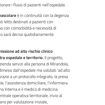
rare i flussi di pazienti nell’ospedale.
ovascolare
è in continuità con la degenza
ti letto destinati a pazienti con
o con comorbidità e necessità di
ico sarà deciso quotidianamente
issione ad alto rischio clinico
ra ospedale e territorio.
Il progetto,
Azienda servizi alla persona di Mirandola,
dimessi dall’ospedale ma valutati ‘ad alto
Grazie a un protocollo integrato, la presa
le, l’assistenza domiciliare, l’infermiera
ina Interna e il medico di medicina
trale operativa territoriale, invio al
ario per valutazione iniziale,