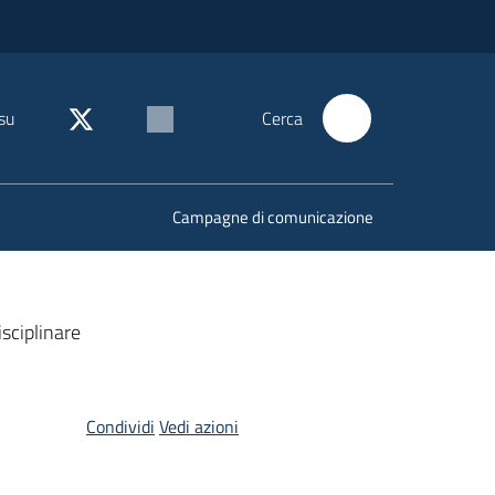
su
Cerca
Campagne di comunicazione
sciplinare
Condividi
Vedi azioni