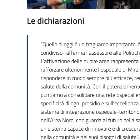
Le dichiarazioni
“Quello di oggi è un traguardo importante, f
condiviso- afferma l’assessore alle Politich
L’attivazione delle nuove aree rappresenta
rafforzare ulteriormente l’ospedale di Mir
rispondere in modo sempre più efficace, te
salute della comunità. Con il potenziamento
puntiamo a consolidare una rete ospedaliera
specificità di ogni presidio e sull’eccellenz
sistema di integrazione ospedale-territorio
nell’Area Nord, che guarda al futuro della 
un sistema capace di innovare e di cresce
nella comunità e nei suoi bisogni di salute”.