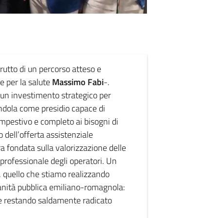
rutto di un percorso atteso e
e per la salute
Massimo
Fabi
-.
 un investimento strategico per
andola come presidio capace di
mpestivo e completo ai bisogni di
 dell’offerta assistenziale
 fondata sulla valorizzazione delle
a professionale degli operatori. Un
, quello che stiamo realizzando
sanità pubblica emiliano-romagnola:
re restando saldamente radicato