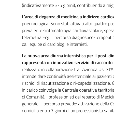
(indicativamente 3-5 giorni), contribuendo a miglio
L’area di degenza di medicina a indirizzo cardi
pneumologica. Sono stati attivati altri quattro pos
prevalente sintomatologia cardiovascolare, spess
telemetria Ecg. Il percorso diagnostico-terapeut
dall’equipe di cardiologi e internisti.
La nuova area diurna internistica per il post-dim
rappresenta un innovativo servizio di raccordo t
realizzato in collaborazione tra l’Azienda Usl e l’
intende dare continuità assistenziale ai pazienti 
rischio’ di riacutizzazione o ri-ospedalizzazione. 
in carico coinvolge la Centrale operativa territoria
di Comunità, i professionisti del reparto di Medic
generale. Il percorso prevede: attivazione della Cen
domicilio entro 7 giorni di un professionista sanit