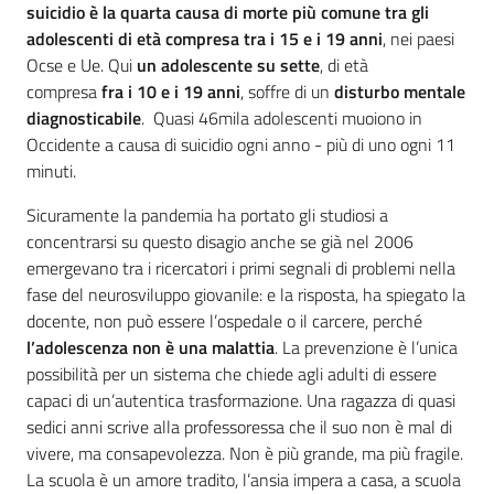
suicidio è la quarta causa di morte più comune tra gli
adolescenti di età compresa tra i 15 e i 19 anni
, nei paesi
Ocse e Ue. Qui
un adolescente su sette
, di età
compresa
fra i 10 e i 19
anni
, soffre di un
disturbo mentale
diagnosticabile
. Quasi 46mila adolescenti muoiono in
Occidente a causa di suicidio ogni anno - più di uno ogni 11
minuti.
Sicuramente la pandemia ha portato gli studiosi a
concentrarsi su questo disagio anche se già nel 2006
emergevano tra i ricercatori i primi segnali di problemi nella
fase del neurosviluppo giovanile: e la risposta, ha spiegato la
docente, non può essere l’ospedale o il carcere, perché
l’adolescenza non è una malattia
. La prevenzione è l’unica
possibilità per un sistema che chiede agli adulti di essere
capaci di un’autentica trasformazione. Una ragazza di quasi
sedici anni scrive alla professoressa che il suo non è mal di
vivere, ma consapevolezza. Non è più grande, ma più fragile.
La scuola è un amore tradito, l’ansia impera a casa, a scuola