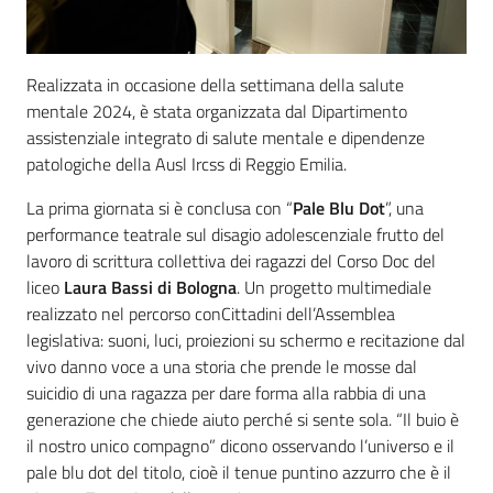
Realizzata in occasione della settimana della salute
mentale 2024, è stata organizzata dal Dipartimento
assistenziale integrato di salute mentale e dipendenze
patologiche della Ausl Ircss di Reggio Emilia.
La prima giornata si è conclusa con “
Pale Blu Dot
”, una
performance teatrale sul disagio adolescenziale frutto del
lavoro di scrittura collettiva dei ragazzi del Corso Doc del
liceo
Laura Bassi di Bologna
. Un progetto multimediale
realizzato nel percorso conCittadini dell’Assemblea
legislativa: suoni, luci, proiezioni su schermo e recitazione dal
vivo danno voce a una storia che prende le mosse dal
suicidio di una ragazza per dare forma alla rabbia di una
generazione che chiede aiuto perché si sente sola. “Il buio è
il nostro unico compagno” dicono osservando l’universo e il
pale blu dot del titolo, cioè il tenue puntino azzurro che è il