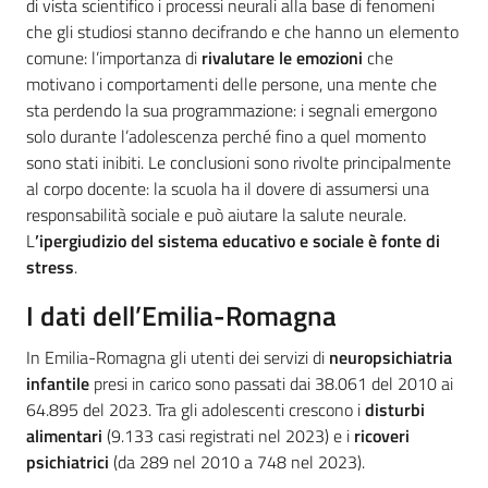
di vista scientifico i processi neurali alla base di fenomeni
che gli studiosi stanno decifrando e che hanno un elemento
comune: l’importanza di
rivalutare le emozioni
che
motivano i comportamenti delle persone, una mente che
sta perdendo la sua programmazione: i segnali emergono
solo durante l’adolescenza perché fino a quel momento
sono stati inibiti. Le conclusioni sono rivolte principalmente
al corpo docente: la scuola ha il dovere di assumersi una
responsabilità sociale e può aiutare la salute neurale.
L
’ipergiudizio del sistema educativo e sociale è fonte di
stress
.
I dati dell’Emilia-Romagna
In Emilia-Romagna gli utenti dei servizi di
neuropsichiatria
infantile
presi in carico sono passati dai 38.061 del 2010 ai
64.895 del 2023. Tra gli adolescenti crescono i
disturbi
alimentari
(9.133 casi registrati nel 2023) e i
ricoveri
psichiatrici
(da 289 nel 2010 a 748 nel 2023).