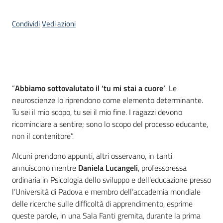
Condividi
Vedi azioni
Introduzione
“
Abbiamo sottovalutato il ‘tu mi stai a cuore’
. Le
neuroscienze lo riprendono come elemento determinante.
Tu sei il mio scopo, tu sei il mio fine. I ragazzi devono
ricominciare a sentire; sono lo scopo del processo educante,
non il contenitore”.
Alcuni prendono appunti, altri osservano, in tanti
annuiscono mentre
Daniela Lucangeli
, professoressa
ordinaria in Psicologia dello sviluppo e dell’educazione presso
l’Università di Padova e membro dell’accademia mondiale
delle ricerche sulle difficoltà di apprendimento, esprime
queste parole, in una Sala Fanti gremita, durante la prima