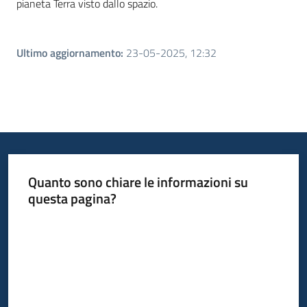
pianeta Terra visto dallo spazio.
Ultimo aggiornamento
:
23-05-2025, 12:32
Quanto sono chiare le informazioni su
questa pagina?
Valuta da 1 a 5 stelle