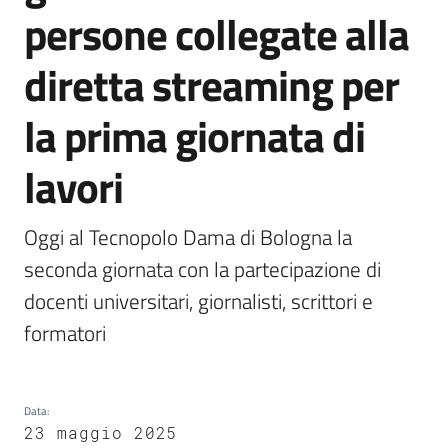
persone collegate alla
Argomenti
diretta streaming per
la prima giornata di
lavori
Campagne
di
comunicazione
Oggi al Tecnopolo Dama di Bologna la 
seconda giornata con la partecipazione di 
docenti universitari, giornalisti, scrittori e 
Seguici
formatori
su
Data
:
23 maggio 2025