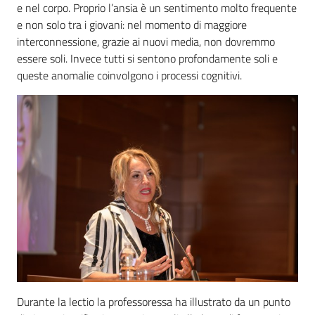
e nel corpo. Proprio l’ansia è un sentimento molto frequente
e non solo tra i giovani: nel momento di maggiore
interconnessione, grazie ai nuovi media, non dovremmo
essere soli. Invece tutti si sentono profondamente soli e
queste anomalie coinvolgono i processi cognitivi.
Durante la lectio la professoressa ha illustrato da un punto