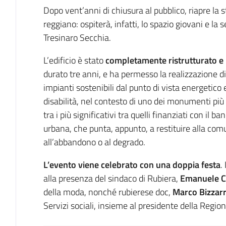
Introduzione
Dopo vent’anni di chiusura al pubblico, riapre la 
reggiano: ospiterà, infatti, lo spazio giovani e la 
Tresinaro Secchia.
L’edificio è stato
completamente ristrutturato e r
durato tre anni, e ha permesso la realizzazione di
impianti sostenibili dal punto di vista energetico 
disabilità, nel contesto di uno dei monumenti più 
tra i più significativi tra quelli finanziati con il 
urbana, che punta, appunto, a restituire alla comu
all’abbandono o al degrado.
L’evento viene celebrato con una doppia festa
.
alla presenza del sindaco di Rubiera,
Emanuele C
della moda, nonché rubierese doc,
Marco Bizzarr
Servizi sociali, insieme al presidente della Regio