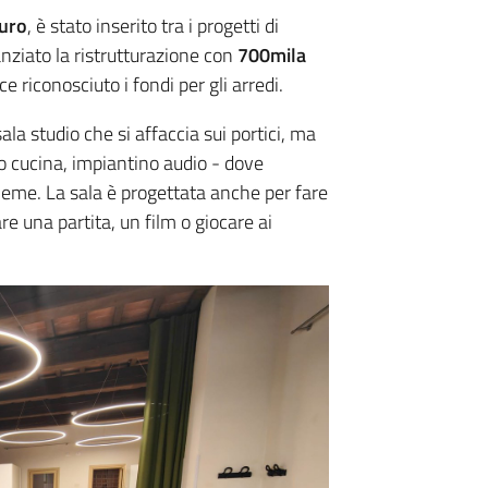
euro
, è stato inserito tra i progetti di
anziato la ristrutturazione con
700mila
 riconosciuto i fondi per gli arredi.
ala studio che si affaccia sui portici, ma
 cucina, impiantino audio - dove
insieme. La sala è progettata anche per fare
dare una partita, un film o giocare ai