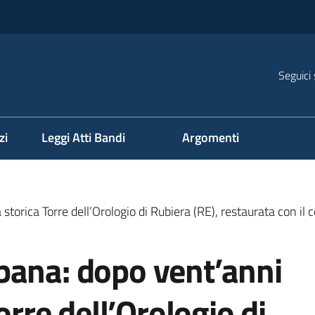
Seguici 
na
zi
Leggi Atti Bandi
Argomenti
storica Torre dell’Orologio di Rubiera (RE), restaurata con il 
bana: dopo vent’anni
orre dell’Orologio di