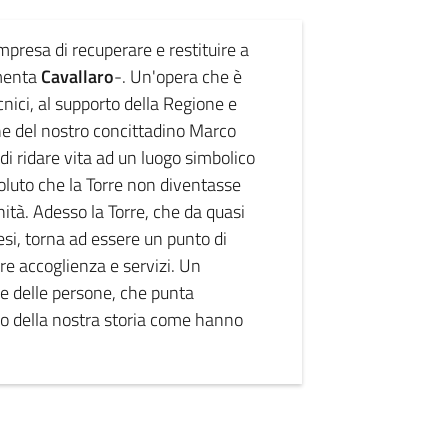
impresa di recuperare e restituire a
mmenta
Cavallaro
-. Un'opera che è
ecnici, al supporto della Regione e
ne del nostro concittadino Marco
di ridare vita ad un luogo simbolico
 voluto che la Torre non diventasse
tà. Adesso la Torre, che da quasi
si, torna ad essere un punto di
are accoglienza e servizi. Un
re delle persone, che punta
zo della nostra storia come hanno