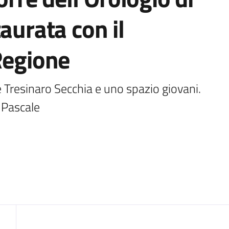
aurata con il
Regione
ne Tresinaro Secchia e uno spazio giovani. 
e Pascale