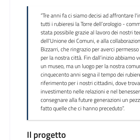
“Tre anni fa ci siamo decisi ad affrontare l'
tutti i rubieresi la Torre dell’orologio - co
stata possibile grazie al lavoro dei nostri t
dell'Unione dei Comuni, e alla collaborazio
Bizzarri, che ringrazio per averci permesso 
per la nostra città. Fin dall’inizio abbiamo
un museo, ma un luogo per la nostra comuni
cinquecento anni segna il tempo dei rubiere
riferimento per i nostri cittadini, dove trov
investimento nelle relazioni e nel benesse
consegnare alla future generazioni un pez
fatto quelle che ci hanno preceduto”.
Il progetto