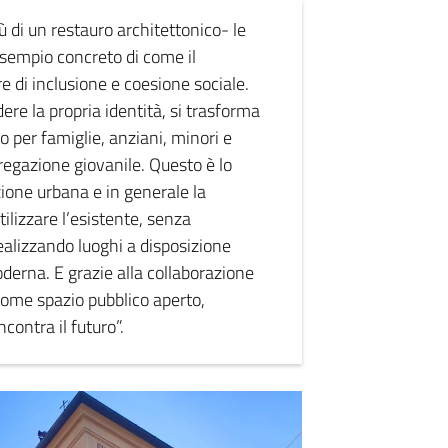
 di un restauro architettonico- le
sempio concreto di come il
 di inclusione e coesione sociale.
re la propria identità, si trasforma
o per famiglie, anziani, minori e
regazione giovanile. Questo è lo
zione urbana e in generale la
ilizzare l’esistente, senza
alizzando luoghi a disposizione
oderna. E grazie alla collaborazione
 come spazio pubblico aperto,
contra il futuro”.