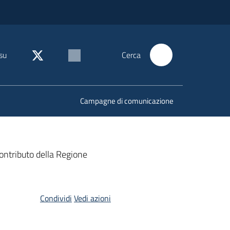
su
Cerca
Campagne di comunicazione
contributo della Regione
Condividi
Vedi azioni