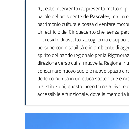
“Questo intervento rappresenta molto di più
parole del presidente
de Pascale
-, ma un e
patrimonio culturale possa diventare motore
Un edificio del Cinquecento che, senza perde
in presidio di ascolto, accoglienza e support
persone con disabilità e in ambiente di agg
spirito del bando regionale per la Rigenera
direzione verso cui si muove la Regione: riut
consumare nuovo suolo e nuovo spazio e re
delle comunità in un’ottica sostenibile e m
tra istituzioni, questo luogo torna a vivere
accessibile e funzionale, dove la memoria in