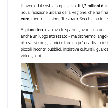
Il lavoro, dal costo complessivo di
1,3 milioni di 
riqualificazione urbana della Regione, che ha fin
euro
, mentre l'Unione Tresinaro-Secchia ha invece
Al
piano terra
si trova lo spazio giovani con una s
anche un luogo attrezzato - maxischermo, angolo
ritrovarsi con gli amici e fare un po' di attività 
piccoli incontri pubblici, iniziative culturali, guar
videogiochi.