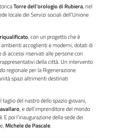
storica
Torre dell’orologio di Rubiera
, nel
sede locale dei Servizi sociali dell’Unione
iqualificato
, con un progetto che è
 ambienti accoglienti e moderni, dotati di
e di accessi riservati alle persone con
rappresentativi della città. Un intervento
bando regionale per la Rigenerazione
nità spazi altrimenti destinati
 Il taglio del nastro dello spazio giovani,
avallaro
, e dell’imprenditore del mondo
i
. E poi l’inaugurazione della sede dei
ne,
Michele de Pascale
.