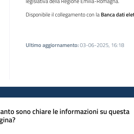
legislativa della Regione Emilia-Romagna.
Disponibile il collegamento con la
Banca dati ele
Ultimo aggiornamento
:
03-06-2025, 16:18
anto sono chiare le informazioni su questa
gina?
a da 1 a 5 stelle