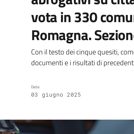
vota in 330 comun
Romagna. Sezion
Con il testo dei cinque quesiti, come 
documenti e i risultati di precedent
Data
:
03 giugno 2025