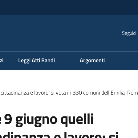
Seguici 
na
zi
Leggi Atti Bandi
Argomenti
u cittadinanza e lavoro: si vota in 330 comuni dell’Emilia-R
 9 giugno quelli
adinanza e lavoro: si