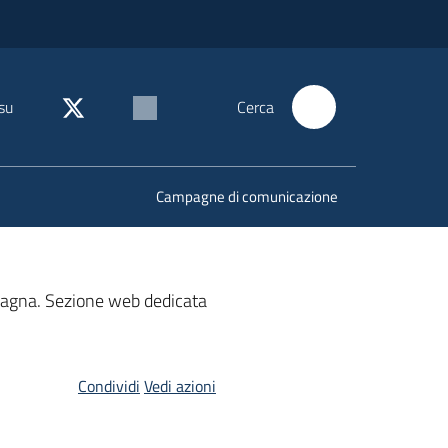
su
Cerca
Campagne di comunicazione
omagna. Sezione web dedicata
Condividi
Vedi azioni