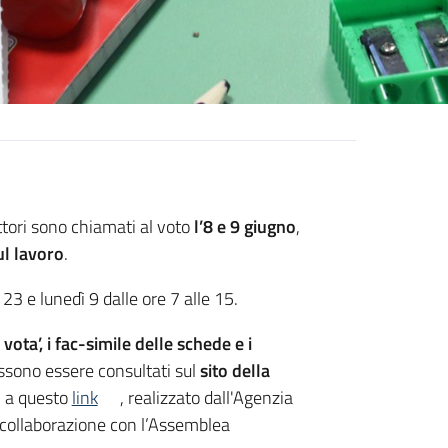
tori sono chiamati al voto
l’8 e 9 giugno
,
ul lavoro
.
23 e lunedì 9 dalle ore 7 alle 15.
 vota’, i fac-simile delle schede e i
ssono essere consultati sul
sito della
, a questo
link
, realizzato dall'Agenzia
 collaborazione con l’Assemblea