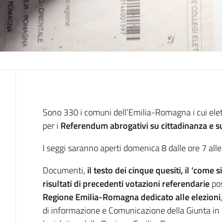
Introduzione
Sono 330 i comuni dell’Emilia-Romagna i cui elet
per i
Referendum abrogativi su cittadinanza e s
I seggi saranno aperti domenica 8 dalle ore 7 alle 
Documenti,
il testo dei cinque quesiti, il ‘come si
risultati di precedenti votazioni referendarie
po
Regione Emilia-Romagna dedicato alle elezioni
di informazione e Comunicazione della Giunta in