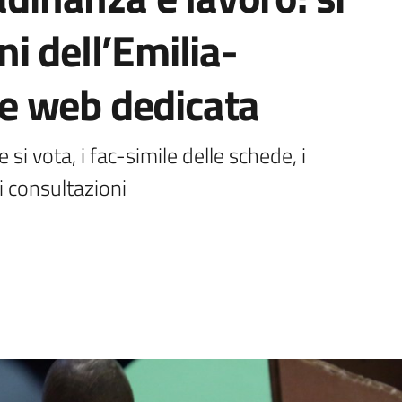
i dell’Emilia-
e web dedicata
si vota, i fac-simile delle schede, i 
i consultazioni