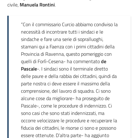
civile,
Manuela Rontini
.
“Con il commissario Curcio abbiamo condiviso la
necessità di incontrare tutti i sindaci e le
sindache e fare una serie di sopralluoghi,
stamani qui a Faenza con i primi cittadini della
Provincia di Ravenna, questo pomeriggio con
quelli di Forlì-Cesena- ha commentato
de
Pascale
-. I sindaci sono il terminale diretto
delle paure e della rabbia dei cittadini, quindi da
parte nostra ci deve essere il massimo della
comprensione, del lavoro di squadra. Ci sono
alcune cose da migliorare- ha proseguito de
Pascale-, come le procedure di indennizzo. Ci
sono casi che sono stati indennizzati, ma
occorre velocizzare le procedure e recuperare la
fiducia dei cittadini, le risorse ci sono e possono
essere ottenute. D’altra parte- ha aggiunto