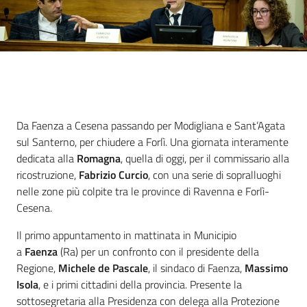
Introduzione
Da Faenza a Cesena passando per Modigliana e Sant’Agata
sul Santerno, per chiudere a Forlì. Una giornata interamente
dedicata alla
Romagna
, quella di oggi, per il commissario alla
ricostruzione,
Fabrizio Curcio
, con una serie di sopralluoghi
nelle zone più colpite tra le province di Ravenna e Forlì-
Cesena.
Il primo appuntamento in mattinata in Municipio
a
Faenza
(Ra) per un confronto con il presidente della
Regione,
Michele de Pascale
, il sindaco di Faenza,
Massimo
Isola
, e i primi cittadini della provincia. Presente la
sottosegretaria alla Presidenza con delega alla Protezione