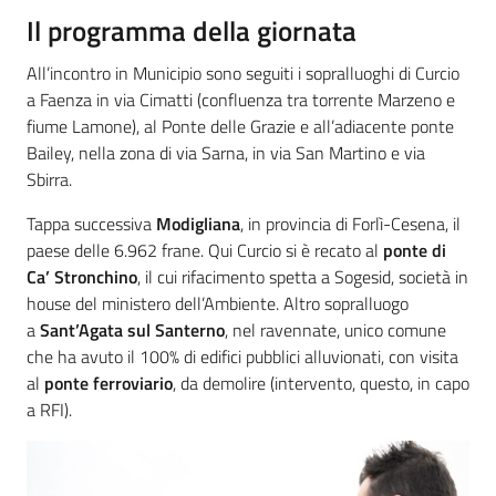
Il programma della giornata
All’incontro in Municipio sono seguiti i sopralluoghi di Curcio
a Faenza in via Cimatti (confluenza tra torrente Marzeno e
fiume Lamone), al Ponte delle Grazie e all’adiacente ponte
Bailey, nella zona di via Sarna, in via San Martino e via
Sbirra.
Tappa successiva
Modigliana
, in provincia di Forlì-Cesena, il
paese delle 6.962 frane. Qui Curcio si è recato al
ponte di
Ca’ Stronchino
, il cui rifacimento spetta a Sogesid, società in
house del ministero dell’Ambiente. Altro sopralluogo
a
Sant’Agata sul Santerno
, nel ravennate, unico comune
che ha avuto il 100% di edifici pubblici alluvionati, con visita
al
ponte fe
rroviario
, da demolire (intervento, questo, in capo
a RFI).