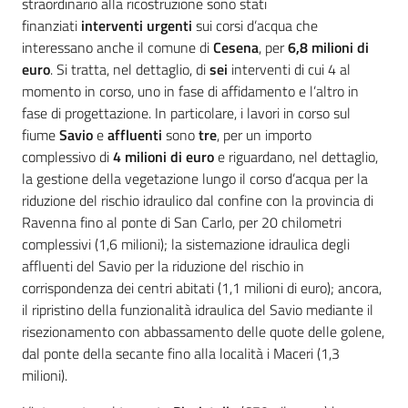
straordinario alla ricostruzione sono stati
finanziati
interventi urgenti
sui corsi d’acqua che
interessano anche il comune di
Cesena
, per
6,8 milioni di
euro
. Si tratta, nel dettaglio, di
sei
interventi di cui 4 al
momento in corso, uno in fase di affidamento e l’altro in
fase di progettazione. In particolare, i lavori in corso sul
fiume
Savio
e
affluenti
sono
tre
, per un importo
complessivo di
4 milioni di euro
e riguardano, nel dettaglio,
la gestione della vegetazione lungo il corso d’acqua per la
riduzione del rischio idraulico dal confine con la provincia di
Ravenna fino al ponte di San Carlo, per 20 chilometri
complessivi (1,6 milioni); la sistemazione idraulica degli
affluenti del Savio per la riduzione del rischio in
corrispondenza dei centri abitati (1,1 milioni di euro); ancora,
il ripristino della funzionalità idraulica del Savio mediante il
risezionamento con abbassamento delle quote delle golene,
dal ponte della secante fino alla località i Maceri (1,3
milioni).