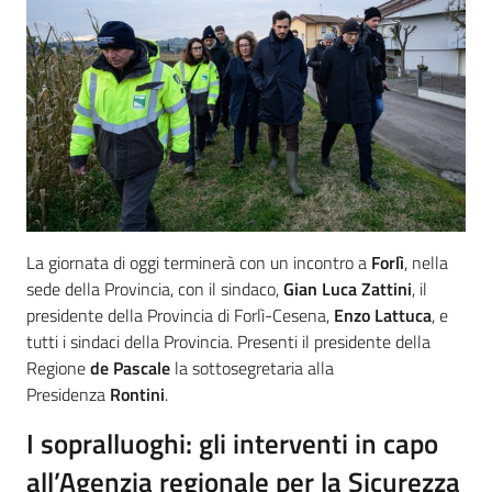
La giornata di oggi terminerà con un incontro a
Forlì
, nella
sede della Provincia, con il sindaco,
Gian Luca Zattini
, il
presidente della Provincia di Forlì-Cesena,
Enzo Lattuca
, e
tutti i sindaci della Provincia. Presenti il presidente della
Regione
de Pascale
la sottosegretaria alla
Presidenza
Rontini
.
I sopralluoghi: gli interventi in capo
all’Agenzia regionale per la Sicurezza