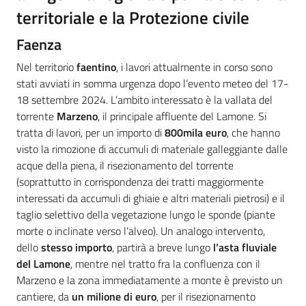
territoriale e la Protezione civile
Faenza
Nel territorio
faentino
, i lavori attualmente in corso sono
stati avviati in somma urgenza dopo l’evento meteo del 17-
18 settembre 2024. L’ambito interessato è la vallata del
torrente
Marzeno
, il principale affluente del Lamone. Si
tratta di lavori, per un importo di
800mila euro
, che hanno
visto la rimozione di accumuli di materiale galleggiante dalle
acque della piena, il risezionamento del torrente
(soprattutto in corrispondenza dei tratti maggiormente
interessati da accumuli di ghiaie e altri materiali pietrosi) e il
taglio selettivo della vegetazione lungo le sponde (piante
morte o inclinate verso l’alveo). Un analogo intervento,
dello
stesso importo
, partirà a breve lungo
l’asta fluviale
del Lamone
, mentre nel tratto fra la confluenza con il
Marzeno e la zona immediatamente a monte è previsto un
cantiere, da
un milione di euro
, per il risezionamento