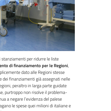
stanziamenti per ridurre le liste
ento di finanziamento per le Regioni
,
mplicemente dato alle Regioni stesse
te dei finanziamenti già assegnati nelle
egioni, peraltro in larga parte guidate
se, purtroppo non risolve il problema-
inua a negare l’evidenza del palese
gano le spese quei milioni di italiane e