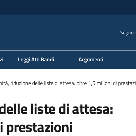
Seguici 
na
zi
Leggi Atti Bandi
Argomenti
ità, riduzione delle liste di attesa: oltre 1,5 milioni di pre
elle liste di attesa:
di prestazioni