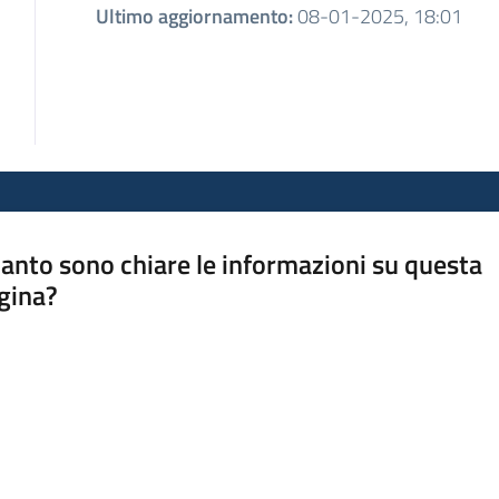
Ultimo aggiornamento
:
08-01-2025, 18:01
anto sono chiare le informazioni su questa
gina?
a da 1 a 5 stelle