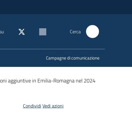
su
Cerca
Campagne di comunicazione
stazioni aggiuntive in Emilia-Romagna nel 2024
Condividi
Vedi azioni