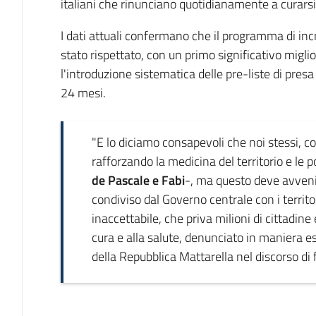
italiani che rinunciano quotidianamente a curarsi
I dati attuali confermano che il programma di inc
stato rispettato, con un primo significativo migli
l'introduzione sistematica delle pre-liste di presa 
24 mesi.
"E lo diciamo consapevoli che noi stessi, 
rafforzando la medicina del territorio e le 
de Pascale e Fabi
-, ma questo deve avveni
condiviso dal Governo centrale con i territo
inaccettabile, che priva milioni di cittadine e
cura e alla salute, denunciato in maniera 
della Repubblica Mattarella nel discorso di 