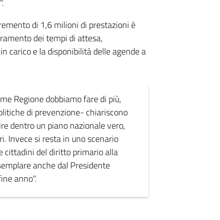
".
remento di 1,6 milioni di prestazioni è
oramento dei tempi di attesa,
in carico e la disponibilità delle agende a
come Regione dobbiamo fare di più,
politiche di prevenzione- chiariscono
re dentro un piano nazionale vero,
ri. Invece si resta in uno scenario
 cittadini del diritto primario alla
esemplare anche dal Presidente
fine anno".