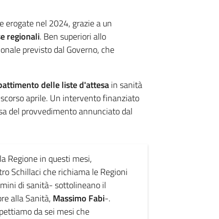
e erogate nel 2024, grazie a un
se regionali
. Ben superiori allo
onale previsto dal Governo, che
attimento delle liste d'attesa
in sanità
corso aprile. Un intervento finanziato
esa del provvedimento annunciato dal
a Regione in questi mesi,
tro Schillaci che richiama le Regioni
rmini di sanità- sottolineano il
re alla Sanità,
Massimo Fabi
-.
spettiamo da sei mesi che