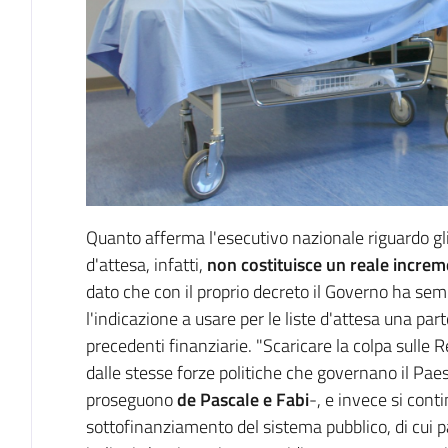
Quanto afferma l'esecutivo nazionale riguardo gli 
d'attesa, infatti,
non costituisce un reale increm
dato che con il proprio decreto il Governo ha se
l'indicazione a usare per le liste d'attesa una par
precedenti finanziarie. "Scaricare la colpa sulle R
dalle stesse forze politiche che governano il Pae
proseguono
de Pascale e Fabi
-, e invece si cont
sottofinanziamento del sistema pubblico, di cui pa