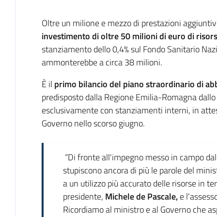
Introduzione
Oltre un milione e mezzo di prestazioni aggiuntiv
investimento di oltre 50 milioni di euro di risor
stanziamento dello 0,4% sul Fondo Sanitario Nazi
ammonterebbe a circa 38 milioni.
È il
primo bilancio del piano straordinario di abb
predisposto dalla Regione Emilia-Romagna dallo s
esclusivamente con stanziamenti interni, in att
Governo nello scorso giugno.
“Di fronte all'impegno messo in campo dall
stupiscono ancora di più le parole del minis
a un utilizzo più accurato delle risorse in te
presidente,
Michele de Pascale,
e l'assesso
Ricordiamo al ministro e al Governo che a