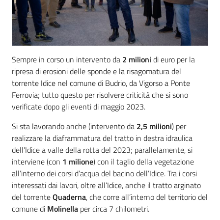
Sempre in corso un intervento da
2 milioni
di euro per la
ripresa di erosioni delle sponde e la risagomatura del
torrente Idice nel comune di Budrio, da Vigorso a Ponte
Ferrovia; tutto questo per risolvere criticità che si sono
verificate dopo gli eventi di maggio 2023.
Si sta lavorando anche (intervento da
2,5 milioni
) per
realizzare la diaframmatura del tratto in destra idraulica
dell’Idice a valle della rotta del 2023; parallelamente, si
interviene (con
1 milione
) con il taglio della vegetazione
all’interno dei corsi d’acqua del bacino dell’Idice. Tra i corsi
interessati dai lavori, oltre all’Idice, anche il tratto arginato
del torrente
Quaderna
, che corre all’interno del territorio del
comune di
Molinella
per circa 7 chilometri.