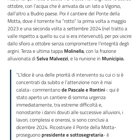
ottobre, con l’acqua che è arrivata da un lato a Vigorso,
dall’altro a Budrio paese. Poi il cantiere del Ponte della
Motta, dove il torrente ha “rotto” la prima volta a maggio
2023 e una seconda volta a settembre 2024 (nel tratto a
valle rispetto a quello su cui si era intervenuti), per poi uscire
dallo sfioro a ottobre senza compromettere l’integrità degli
argini. Terza e ultima tappa
Molinella
, con la frazione
alluvionata di
Selva Malvezzi
, e la riunione in
Municipio.
“L’Idice è una delle priorità di intervento su cui ci si è
concentrati da subito e l’attenzione non è mai
calata- commentano
de Pascale e Rontini
-: qui è
stato aperto un cantiere di somma urgenza
immediatamente, tra estreme difficoltà e,
nonostante i danni dovuti alle successive alluvioni, i
lavori, complessi e onerosi, si sono conclusi a
dicembre 2024. Ricostruire il Ponte della Motta-
proseguono
presidente e sottosegretaria
- è