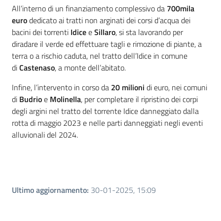
All’interno di un finanziamento complessivo da
700mila
euro
dedicato ai tratti non arginati dei corsi d’acqua dei
bacini dei torrenti
Idice
e
Sillaro
, si sta lavorando per
diradare il verde ed effettuare tagli e rimozione di piante, a
terra o a rischio caduta, nel tratto dell’Idice in comune
di
Castenaso
, a monte dell’abitato.
Infine, l’intervento in corso da
20 milioni
di euro, nei comuni
di
Budrio
e
Molinella
, per completare il ripristino dei corpi
degli argini nel tratto del torrente Idice danneggiato dalla
rotta di maggio 2023 e nelle parti danneggiati negli eventi
alluvionali del 2024.
Ultimo aggiornamento
:
30-01-2025, 15:09