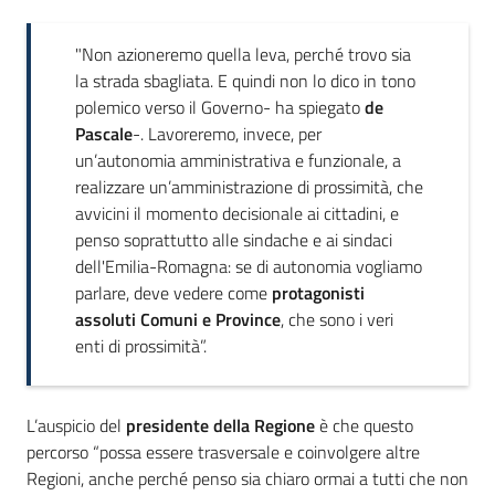
"Non azioneremo quella leva, perché trovo sia
la strada sbagliata. E quindi non lo dico in tono
polemico verso il Governo- ha spiegato
de
Pascale
-. Lavoreremo, invece, per
un’autonomia amministrativa e funzionale, a
realizzare un’amministrazione di prossimità, che
avvicini il momento decisionale ai cittadini, e
penso soprattutto alle sindache e ai sindaci
dell'Emilia-Romagna: se di autonomia vogliamo
parlare, deve vedere come
protagonisti
assoluti Comuni e Province
, che sono i veri
enti di prossimità”.
L’auspicio del
presidente della Regione
è che questo
percorso “possa essere trasversale e coinvolgere altre
Regioni, anche perché penso sia chiaro ormai a tutti che non