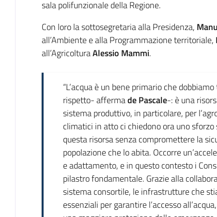
sala polifunzionale della Regione.
Con loro la sottosegretaria alla Presidenza,
Manue
all’Ambiente e alla Programmazione territoriale,
all’Agricoltura
Alessio Mammi
.
“L’acqua è un bene primario che dobbiamo tu
rispetto- afferma
de Pascale
-: è una risor
sistema produttivo, in particolare, per l’a
climatici in atto ci chiedono ora uno sforz
questa risorsa senza compromettere la sicur
popolazione che lo abita. Occorre un’accele
e adattamento, e in questo contesto i Cons
pilastro fondamentale. Grazie alla collaboraz
sistema consortile, le infrastrutture che st
essenziali per garantire l’accesso all’acqua,