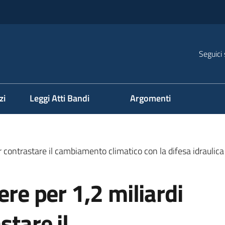
Seguici 
na
zi
Leggi Atti Bandi
Argomenti
er contrastare il cambiamento climatico con la difesa idraulica 
ere per 1,2 miliardi
stare il