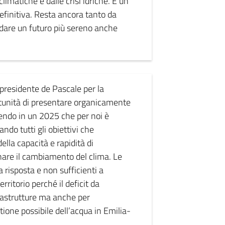
matiche e dalle crisi idriche. È un
efinitiva. Resta ancora tanto da
dare un futuro più sereno anche
presidente de Pascale per la
rtunità di presentare organicamente
cendo in un 2025 che per noi è
ndo tutti gli obiettivi che
lla capacità e rapidità di
nare il cambiamento del clima. Le
risposta e non sufficienti a
ritorio perché il deficit da
frastrutture ma anche per
ione possibile dell’acqua in Emilia-