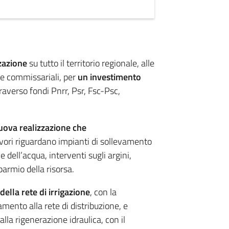
zzazione
su tutto il territorio regionale, alle
ze commissariali, per
un
investimento
raverso fondi Pnrr, Psr, Fsc-Psc,
nuova realizzazione che
lavori riguardano impianti di sollevamento
e dell’acqua, interventi sugli argini,
parmio della risorsa.
della rete di irrigazione
, con la
amento alla rete di distribuzione, e
alla rigenerazione idraulica, con il