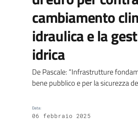
cambiamento clim
idraulica e la ges
idrica
De Pascale: “Infrastrutture fondamen
bene pubblico e per la sicurezza del
Data
:
06 febbraio 2025