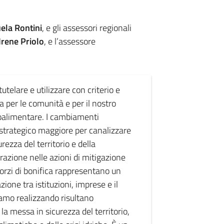
la Rontini
, e gli assessori regionali
Irene Priolo
, e l’assessore
telare e utilizzare con criterio e
sa per le comunità e per il nostro
groalimentare. I cambiamenti
o strategico maggiore per canalizzare
ezza del territorio e della
razione nelle azioni di mitigazione
orzi di bonifica rappresentano un
ione tra istituzioni, imprese e il
iamo realizzando risultano
 la messa in sicurezza del territorio,