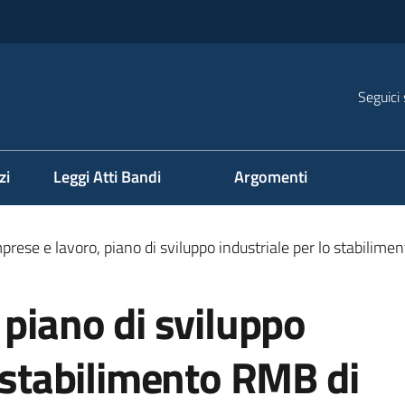
Seguici 
na
zi
Leggi Atti Bandi
Argomenti
prese e lavoro, piano di sviluppo industriale per lo stabilime
 piano di sviluppo
o stabilimento RMB di