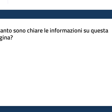
anto sono chiare le informazioni su questa
gina?
a da 1 a 5 stelle