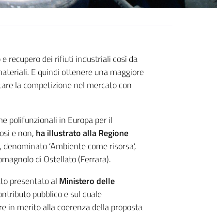
 recupero dei rifiuti industriali così da
i materiali. E quindi ottenere una maggiore
ntare la competizione nel mercato con
me polifunzionali in Europa per il
losi e non,
ha illustrato alla Regione
, denominato ‘Ambiente come risorsa’,
magnolo di Ostellato (Ferrara).
ato presentato al
Ministero delle
ntributo pubblico e sul quale
e in merito alla coerenza della proposta