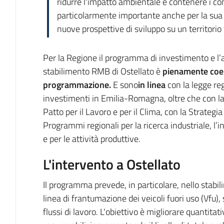
ridurre l'impatto ambientale e contenere i con
particolarmente importante anche per la sua co
nuove prospettive di sviluppo su un territorio 
Per la Regione il programma di investimento e l’at
stabilimento RMB di Ostellato è
pienamente coer
programmazione.
E sono
in linea
con la legge re
investimenti in Emilia-Romagna, oltre che con l
Patto per il Lavoro e per il Clima, con la Strategia
Programmi regionali per la ricerca industriale, l’
e per le attività produttive.
L'intervento a Ostellato
Il programma prevede, in particolare, nello stabil
linea di frantumazione dei veicoli fuori uso (Vfu),
flussi di lavoro. L'obiettivo è migliorare quantita