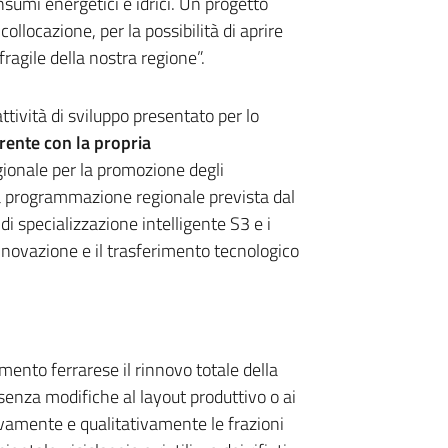
sumi energetici e idrici. Un progetto
llocazione, per la possibilità di aprire
fragile della nostra regione”.
tività di sviluppo presentato per lo
ente con la propria
gionale per la promozione degli
a programmazione regionale prevista dal
 di specializzazione intelligente S3 e i
innovazione e il trasferimento tecnologico
imento ferrarese il rinnovo totale della
 senza modifiche al layout produttivo o ai
tivamente e qualitativamente le frazioni