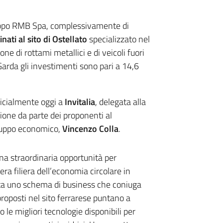
uppo RMB Spa, complessivamente di
nati al sito di Ostellato
specializzato nel
one di rottami metallici e di veicoli fuori
arda gli investimenti sono pari a 14,6
fficialmente oggi a
Invitalia
, delegata alla
ione da parte dei proponenti al
iluppo economico,
Vincenzo Colla
.
una straordinaria opportunità per
tera filiera dell’economia circolare in
a uno schema di business che coniuga
proposti nel sito ferrarese puntano a
o le migliori tecnologie disponibili per