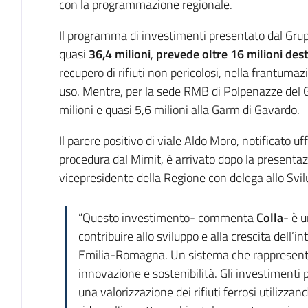
con la programmazione regionale.
Il programma di investimenti presentato dal Gr
quasi
36,4 milioni
,
prevede oltre 16 milioni desti
recupero di rifiuti non pericolosi, nella frantumazi
uso. Mentre, per la sede RMB di Polpenazze del G
milioni e quasi 5,6 milioni alla Garm di Gavardo.
Il parere positivo di viale Aldo Moro, notificato u
procedura dal Mimit, è arrivato dopo la presentaz
vicepresidente della Regione con delega allo Sv
“Questo investimento- commenta
Colla
- è 
contribuire allo sviluppo e alla crescita dell’in
Emilia-Romagna. Un sistema che rappresent
innovazione e sostenibilità. Gli investimenti 
una valorizzazione dei rifiuti ferrosi utilizzand