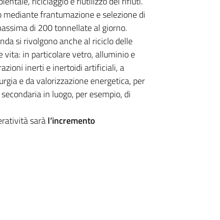
ntale, riciclaggio e riutilizzo dei rifiuti.
ero mediante frantumazione e selezione di
 massima di 200 tonnellate al giorno.
ienda si rivolgono anche al riciclo delle
 vita: in particolare vetro, alluminio e
zioni inerti e inertoidi artificiali, a
allurgia e da valorizzazione energetica, per
le secondaria in luogo, per esempio, di
eratività sarà
l’incremento