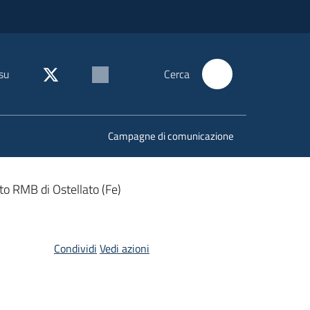
su
Cerca
Campagne di comunicazione
nto RMB di Ostellato (Fe)
Condividi
Vedi azioni