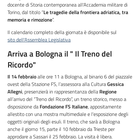
docente di Storia contemporanea all'Accademia militare di
Torino, dal titolo “
Le tragedie della frontiera adriatica, tra
memoria e rimozione
”.
Il calendario completo della giornata è disponibile sul
sito dell'Assemblea Legislativa
Arriva a Bologna il " Il Treno del
Ricordo"
Il 14 febbraio
alle ore 11 a Bologna, al binario 6 del piazzale
ovest della Stazione FS, l’assessora alla Cultura
Gessica
Allegni
, presenzierà in rappresentanza della
Regione
all’arrivo del “Treno del Ricordo”, un treno storico, messo a
disposizione da
Fondazione FS Italiane
, appositamente
allestito con una mostra multimediale e l'esposizione degli
oggetti originali degli esuli. Il treno, che sarà a Bologna
anche il giorno 15, parte il 10 febbraio da Trieste per
approdare a Sassari il 25 febbraio. La visita è libera.