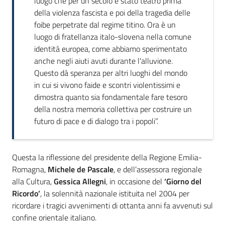
luogo che per un secolo è stato teatro prima
della violenza fascista e poi della tragedia delle
foibe perpetrate dal regime titino. Ora è un
luogo di fratellanza italo-slovena nella comune
identità europea, come abbiamo sperimentato
anche negli aiuti avuti durante l'alluvione.
Questo dà speranza per altri luoghi del mondo
in cui si vivono faide e scontri violentissimi e
dimostra quanto sia fondamentale fare tesoro
della nostra memoria collettiva per costruire un
futuro di pace e di dialogo tra i popoli”.
Questa la riflessione del presidente della Regione Emilia-
Romagna,
Michele de Pascale
, e dell’assessora regionale
alla Cultura,
Gessica Allegni
, in occasione del
‘Giorno del
Ricordo’
, la solennità nazionale istituita nel 2004 per
ricordare i tragici avvenimenti di ottanta anni fa avvenuti sul
confine orientale italiano.