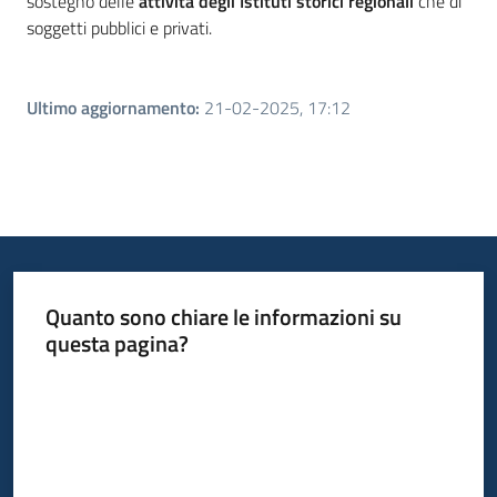
sostegno delle
attività degli Istituti storici regionali
che di
soggetti pubblici e privati.
Ultimo aggiornamento
:
21-02-2025, 17:12
Quanto sono chiare le informazioni su
questa pagina?
Valuta da 1 a 5 stelle