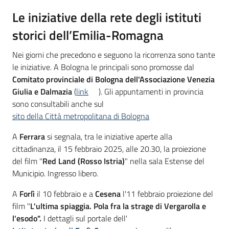
Le iniziative della rete degli istituti
storici dell’Emilia-Romagna
Nei giorni che precedono e seguono la ricorrenza sono tante
le iniziative. A Bologna le principali sono promosse dal
Comitato provinciale di Bologna dell'Associazione Venezia
Giulia e Dalmazia
(
link
). Gli appuntamenti in provincia
sono consultabili anche sul
sito della Città metropolitana di Bologna
A
Ferrara
si segnala, tra le iniziative aperte alla
cittadinanza, il 15 febbraio 2025, alle 20.30, la proiezione
del film "
Red Land (Rosso Istria)
" nella sala Estense del
Municipio. Ingresso libero.
A
Forlì
il 10 febbraio e a
Cesena
l'11 febbraio proiezione del
film "
L'ultima spiaggia. Pola fra la strage di Vergarolla e
l'esodo".
I dettagli sul portale dell'