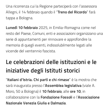
Una ricorrenza cui la Regione parteciperà con l’assessora
Allegni, il 14 febbraio quando il “
Treno del Ricordo
” farà
tappa a Bologna.
Lunedì 10 febbraio
2025, in Emilia-Romagna come nel
resto del Paese, Comuni, enti e associazioni organizzano una
serie di appuntamenti per rinnovare e approfondire la
memoria di quegli eventi, indissolubilmente legati alle
vicende del ventennio fascista.
Le celebrazioni delle istituzioni e le
iniziative degli Istituti storici
"
Italiani d’Istria. Chi partì e chi rimase
” è la mostra che
sarà inaugurata presso l’
Assemblea legislativa
(viale A.
Moro, 50 a Bologna) il
10 febbraio
, alle
ore 10
, in
collaborazione con la
Fondazione Fossoli
e l’
Associazione
Nazionale Venezia Giulia e Dalmazia
.