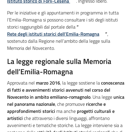
Istituto storico di Forlì-Cesena
. Ingresso libero.
Per le iniziative e gli appuntamenti in programma in tutta
l’Emilia-Romagna si possono consultare i siti degli istituti
storici raggiungibili dal portale della
“
Rete degli istituti storici dell’Emilia-Romagna
”
,
sostenuto dalla Regione nell’ambito della legge sulla
Memoria del Novecento.
La legge regionale sulla Memoria
dell’Emilia-Romagna
Approvata nel
marzo 2016
, la legge sostiene la
conoscenza
di fatti e avvenimenti storici avvenuti nel corso del
Novecento in ambito emiliano-romagnolo
. Una legge
unica
nel panorama nazionale
, che promuove
ricerche e
approfondimenti storici
ma anche
progetti culturali e
artistici
che attraverso i diversi linguaggi, affrontano
avvenimenti e tematiche storiche. La legge interviene sia a