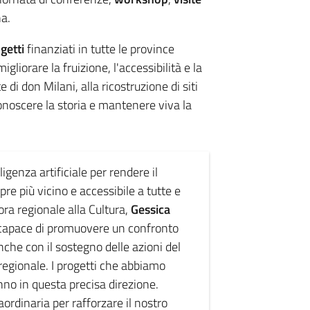
a.
getti
finanziati in tutte le province
igliorare la fruizione, l'accessibilità e la
di don Milani, alla ricostruzione di siti
conoscere la storia e mantenere viva la
ligenza artificiale per rendere il
pre più vicino e accessibile a tutte e
ra regionale alla Cultura,
Gessica
e capace di promuovere un confronto
che con il sostegno delle azioni del
egionale. I progetti che abbiamo
nno in questa precisa direzione.
ordinaria per rafforzare il nostro