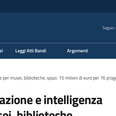
Seguici 
na
zi
Leggi Atti Bandi
Argomenti
ale per musei, biblioteche, spazi: 15 milioni di euro per 76 prog
zazione e intelligenza
sei, biblioteche,