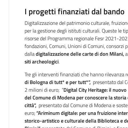
I progetti finanziati dal bando
Digitalizzazione del patrimonio culturale, fruizione 
per la gestione degli istituti culturali. Queste le 
risorse del Programma regionale Fesr 2021-2027, 
fondazioni, Comuni, Unioni di Comuni, consorzi pu
dalla
digitalizzazione delle carte di don Milani,
a
siti archeologici
.
Tre gli interventi finanziati che hanno rilevanza r
di Bologna di tutt* e per tutt*”,
presentato dal C
2 milioni di euro; “
Digital City Heritage: il nuov
del Comune di Modena per conoscere la storia 
città”,
presentato dal Comune di Modena e sostenu
euro;
“Ariminum digitale: per una fruizione inte
storico-artistico e culturale della Biblioteca e