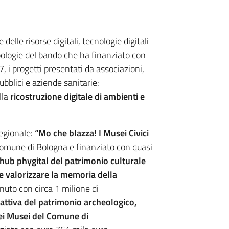
delle risorse digitali, tecnologie digitali
tipologie del bando che ha finanziato con
i progetti presentati da associazioni,
bblici e aziende sanitarie:
lla
ricostruzione digitale di ambienti e
egionale:
“Mo che blazza! I Musei Civici
omune di Bologna e finanziato con quasi
o hub phygital del patrimonio culturale
e valorizzare la memoria della
to con circa 1 milione di
rattiva del patrimonio archeologico,
 dei Musei del Comune di