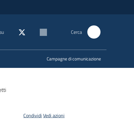
su
Cerca
Campagne di comunicazione
etti
Condividi
Vedi azioni