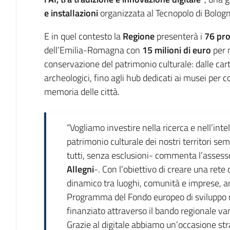
e installazioni
organizzata al Tecnopolo di Bologn
E in quel contesto la
Regione
presenterà i
76 pro
dell’Emilia-Romagna con
15 milioni di euro
per m
conservazione del patrimonio culturale: dalle carte 
archeologici, fino agli hub dedicati ai musei per 
memoria delle città.
“Vogliamo investire nella ricerca e nell’intel
patrimonio culturale dei nostri territori sem
tutti, senza esclusioni- commenta l’assesso
Allegni
-. Con l’obiettivo di creare una ret
dinamico tra luoghi, comunità e imprese, an
Programma del Fondo europeo di sviluppo r
finanziato attraverso il bando regionale va
Grazie al digitale abbiamo un’occasione stra