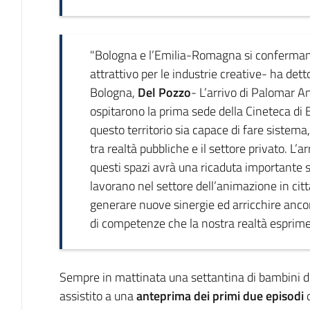
"Bologna e l’Emilia-Romagna si conferman
attrattivo per le industrie creative- ha det
Bologna,
Del Pozzo
- L’arrivo di Palomar An
ospitarono la prima sede della Cineteca di 
questo territorio sia capace di fare sistema
tra realtà pubbliche e il settore privato. L
questi spazi avrà una ricaduta importante s
lavorano nel settore dell’animazione in citt
generare nuove sinergie ed arricchire ancora
di competenze che la nostra realtà esprime
Sempre in mattinata una settantina di bambini di
assistito a una
anteprima dei primi due episodi