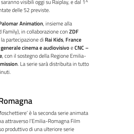
 saranno visibili oggi su Raiplay, e dal 1^
tate delle 52 previste.
Palomar Animation
, insieme alla
Family), in collaborazione con
ZDF
 la partecipazione di
Rai Kids
,
France
 generale cinema e audiovisivo
e
CNC –
e
, con il sostegno della Regione Emilia-
mission
. La serie sarà distribuita in tutto
nuti.
a-Romagna
 Moschettiere’ è la seconda serie animata
a attraverso l’Emilia-Romagna Film
 produttivo di una ulteriore serie