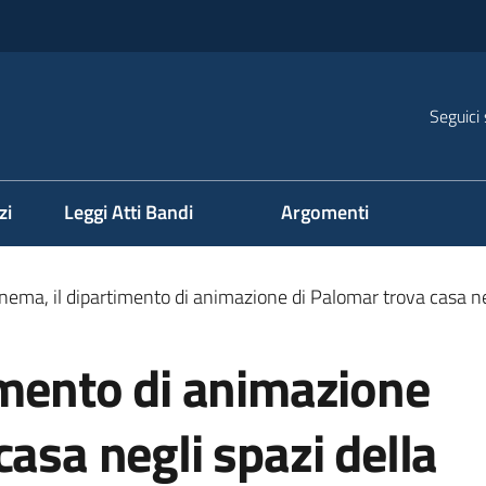
Seguici 
na
zi
Leggi Atti Bandi
Argomenti
nema, il dipartimento di animazione di Palomar trova casa ne
imento di animazione
casa negli spazi della