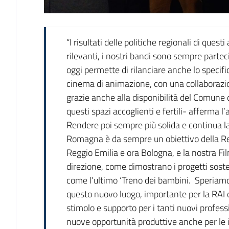
“I risultati delle politiche regionali di ques
rilevanti, i nostri bandi sono sempre parteci
oggi permette di rilanciare anche lo specif
cinema di animazione, con una collaborazion
grazie anche alla disponibilità del Comune 
questi spazi accoglienti e fertili- afferma 
Rendere poi sempre più solida e continua l
Romagna è da sempre un obiettivo della Regi
Reggio Emilia e ora Bologna, e la nostra F
direzione, come dimostrano i progetti sosten
come l’ultimo ‘Treno dei bambini. Speriam
questo nuovo luogo, importante per la RAI e a
stimolo e supporto per i tanti nuovi profess
nuove opportunità produttive anche per le i