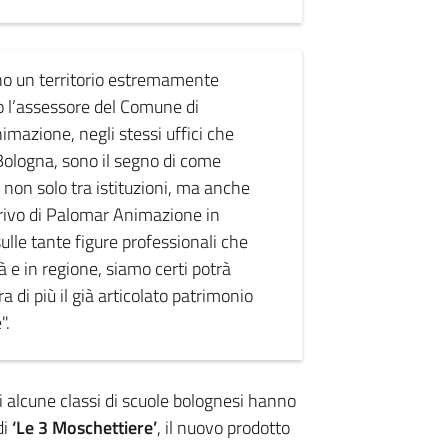
o un territorio estremamente
to l’assessore del Comune di
imazione, negli stessi uffici che
Bologna, sono il segno di come
, non solo tra istituzioni, ma anche
’arrivo di Palomar Animazione in
ulle tante figure professionali che
à e in regione, siamo certi potrà
 di più il già articolato patrimonio
".
 alcune classi di scuole bolognesi hanno
di
‘Le 3 Moschettiere’
, il nuovo prodotto