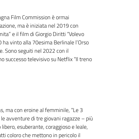
magna Film Commission è ormai
mazione, ma è iniziata nel 2019 con
ita” e il film di Giorgio Diritti “Volevo
 ha vinto alla 70esima Berlinale l’Orso
e. Sono seguiti nel 2022 con il
mo successo televisivo su Netflix “Il treno
as, ma con eroine al femminile, “Le 3
 le avventure di tre giovani ragazze – più
 libero, esuberante, coraggioso e leale,
ti coloro che mettono in pericolo il