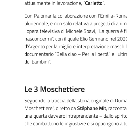
attualmente in lavorazione, “
Carletto
”.
Con Palomar la collaborazione con l’Emilia-Ro
pluriennale, e non solo relativa a progetti di ani
l’opera televisiva di Michele Soavi, “La guerra è fin
nascondermi”, con il quale Elio Germano nel 2020
d'Argento per la migliore interpretazione maschil
documentario “Bella ciao – Per la libertà” e l’ulti
dei bambini”.
Le 3 Moschettiere
Seguendo la traccia della storia originale di Dum
Moschettiere”, diretto da
Stéphane Mit
, racconta
una quarta davvero intraprendente – dallo spirito
che combattono le ingiustizie e si oppongono a tut