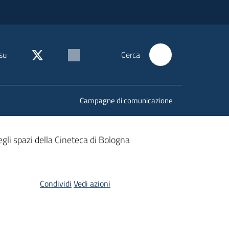
su
Cerca
Campagne di comunicazione
gli spazi della Cineteca di Bologna
Condividi
Vedi azioni