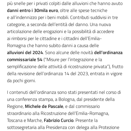
più snelle per i privati colpiti dalle alluvioni che hanno avuto
danni entro i 30mila euro
, oltre alle spese tecniche
e all’indennizzo per i beni mobili. Contributi suddivisi in tre
categorie, a seconda dell’entità del danno. Una nuova
articolazione delle erogazioni e la possibilità di accedere
ai rimborsi per le cittadine e i cittadini dell’Emilia-
Romagna che hanno subito danni a causa delle
alluvioni del 2024
. Sono alcune delle novità
dell’ordinanza
commissariale 54
(“Misure per l’integrazione e la
semplificazione delle attività di ricostruzione privata”), frutto
della revisione dell’ordinanza 14 del 2023, entrata in vigore
da pochi giorni.
I contenuti dell’ordinanza sono stati presentati nel corso di
una conferenza stampa, a Bologna, dal presidente della
Regione,
Michele de Pascale
, e dal commissario
straordinario alla Ricostruzione dell’Emilia-Romagna,
Toscana e Marche,
Fabrizio Curcio
. Presente la
sottosegretaria alla Presidenza con delega alla Protezione