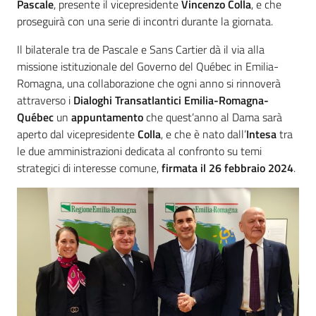
Pascale
, presente il vicepresidente
Vincenzo Colla
, e che
proseguirà con una serie di incontri durante la giornata.
Il bilaterale tra de Pascale e Sans Cartier dà il via alla
missione istituzionale del Governo del Québec in Emilia-
Romagna, una collaborazione che ogni anno si rinnoverà
attraverso i
Dialoghi Transatlantici Emilia-Romagna-
Québec
un
appuntamento
che quest’anno al Dama sarà
aperto dal vicepresidente
Colla
, e che è nato dall’
Intesa
tra
le due amministrazioni dedicata al confronto su temi
strategici di interesse comune,
firmata il 26 febbraio 2024
.