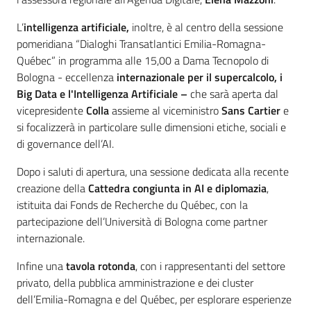
L’
intelligenza artificiale,
inoltre, è al centro della sessione
pomeridiana “Dialoghi Transatlantici Emilia-Romagna-
Québec” in programma alle 15,00 a Dama Tecnopolo di
Bologna - eccellenza
internazionale per il supercalcolo, i
Big Data e l'Intelligenza Artificiale –
che sarà aperta dal
vicepresidente
Colla
assieme al viceministro
Sans Cartier
e
si focalizzerà in particolare sulle dimensioni etiche, sociali e
di governance dell’AI.
Dopo i saluti di apertura, una sessione dedicata alla recente
creazione della
Cattedra congiunta in AI e diplomazia
,
istituita dai Fonds de Recherche du Québec, con la
partecipazione dell’Università di Bologna come partner
internazionale.
Infine una
tavola rotonda
, con i rappresentanti del settore
privato, della pubblica amministrazione e dei cluster
dell’Emilia-Romagna e del Québec, per esplorare esperienze