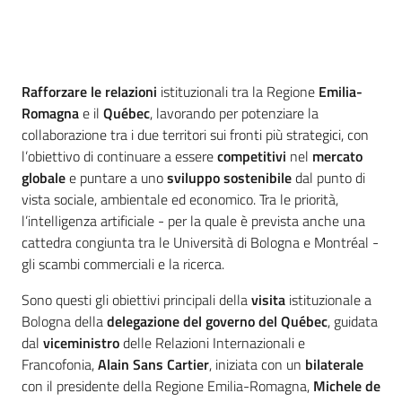
Introduzione
Rafforzare le relazioni
istituzionali tra la Regione
Emilia-
Romagna
e il
Québec
, lavorando per potenziare la
collaborazione tra i due territori sui fronti più strategici, con
l’obiettivo di continuare a essere
competitivi
nel
mercato
globale
e puntare a uno
sviluppo sostenibile
dal punto di
vista sociale, ambientale ed economico. Tra le priorità,
l’intelligenza artificiale - per la quale è prevista anche una
cattedra congiunta tra le Università di Bologna e Montréal -
gli scambi commerciali e la ricerca.
Sono questi gli obiettivi principali della
visita
istituzionale a
Bologna della
delegazione del governo del Québec
, guidata
dal
viceministro
delle Relazioni Internazionali e
Francofonia,
Alain Sans Cartier
, iniziata con un
bilaterale
con il presidente della Regione Emilia-Romagna,
Michele de