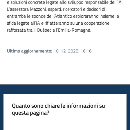
e soluzioni concrete legate allo sviluppo responsabile dell’IA.
L’assessora Mazzoni, esperti, ricercatori e decisori di
entrambe le sponde dell’Atlantico esploreranno insieme le
sfide legate all’IA e rifletteranno su una cooperazione
rafforzata tra il Québec e l’Emilia-Romagna.
Ultimo aggiornamento
:
10-12-2025, 16:16
Quanto sono chiare le informazioni su
questa pagina?
Valuta da 1 a 5 stelle