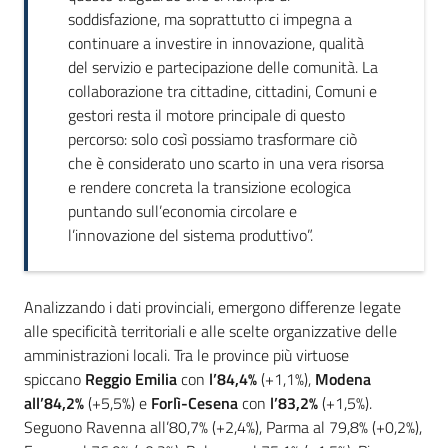
soddisfazione, ma soprattutto ci impegna a
continuare a investire in innovazione, qualità
del servizio e partecipazione delle comunità. La
collaborazione tra cittadine, cittadini, Comuni e
gestori resta il motore principale di questo
percorso: solo così possiamo trasformare ciò
che è considerato uno scarto in una vera risorsa
e rendere concreta la transizione ecologica
puntando sull’economia circolare e
l’innovazione del sistema produttivo”.
Analizzando i dati provinciali, emergono differenze legate
alle specificità territoriali e alle scelte organizzative delle
amministrazioni locali. Tra le province più virtuose
spiccano
Reggio Emilia
con
l’84,4%
(+1,1%),
Modena
all’84,2%
(+5,5%) e
Forlì-Cesena
con
l’83,2%
(+1,5%).
Seguono Ravenna all’80,7% (+2,4%), Parma al 79,8% (+0,2%),