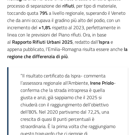
processo di separazione dei
rifiuti
, per tipo di materiale,
toccando quota
79%
a livello regionale, superando il Veneto
che da anni occupava il gradino più alto del podio, con un
incremento del
+1,8%
rispetto al 2023, perfettamente in
linea con le previsioni del Piano rifiuti. Ora, in base
al
Rapporto Rifiuti Urbani 2025
, redatto dall’
Ispra
e
appena pubblicato, l’Emilia-Romagna
risulta essere anche
la
regione che differenzia di più
.
“Il risultato certificato da Ispra- commenta
l’assessora regionale all’Ambiente,
Irene Priolo
-
conferma che la strada intrapresa è quella
giusta e anzi, già sappiamo che il 2025 si
chiuderà con il raggiungimento dell’obiettivo
dell’80%. Nel 2020 partivamo dal 72,2%, una
crescita di quasi 8 punti percentuali è
straordinaria. È la prima volta che raggiungiamo
questo traguardo che ci riempie di