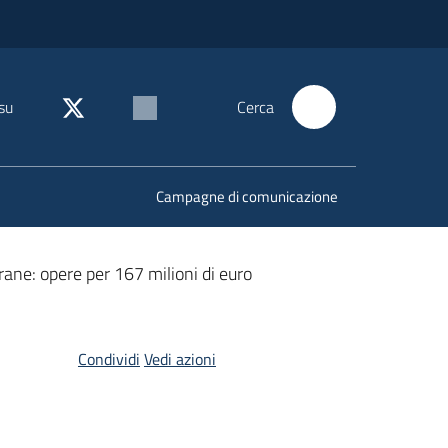
su
Cerca
Campagne di comunicazione
frane: opere per 167 milioni di euro
Condividi
Vedi azioni