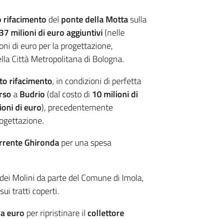
 rifacimento
del
ponte della Motta
sulla
37 milioni di euro aggiuntivi
(nelle
oni di euro per la progettazione,
lla Città Metropolitana di Bologna.
o rifacimento
, in condizioni di perfetta
rso
a
Budrio
(dal costo di
10 milioni di
ioni di euro
), precedentemente
rogettazione.
rrente Ghironda
per una spesa
 dei Molini da parte del Comune di Imola,
sui tratti coperti.
a euro
per ripristinare il
collettore