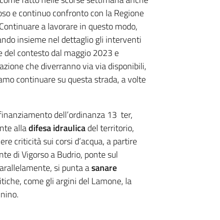
zioso e continuo confronto con la Regione
“Continuare a lavorare in questo modo,
do insieme nel dettaglio gli interventi
ne del contesto dal maggio 2023 e
azione che diverranno via via disponibili,
amo continuare su questa strada, a volte
 finanziamento dell’ordinanza 13 ter,
nte alla
difesa idraulica
del territorio,
e criticità sui corsi d’acqua, a partire
nte di Vigorso a Budrio, ponte sul
parallelamente, si punta a
sanare
tiche, come gli argini del Lamone, la
nnino.