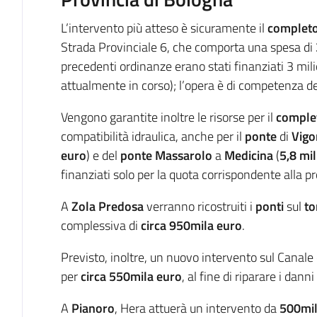
L’intervento più atteso è sicuramente il
completo
Strada Provinciale 6, che comporta una spesa di
precedenti ordinanze erano stati finanziati 3 mili
attualmente in corso); l’opera è di competenza de
Vengono garantite inoltre le risorse per il
complet
compatibilità idraulica, anche per il
ponte
di
Vigo
euro
) e del
ponte Massarolo
a
Medicina
(
5,8 mil
finanziati solo per la quota corrispondente alla p
A
Zola Predosa
verranno ricostruiti i
ponti
sul
to
complessiva di
circa 950mila euro
.
Previsto, inoltre, un nuovo intervento sul Canale
per
circa 550mila euro
, al fine di riparare i danni 
A
Pianoro
, Hera attuerà un intervento da
500mil