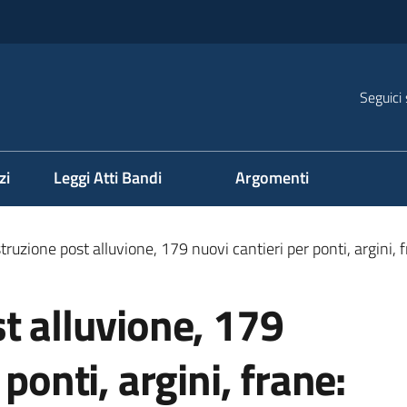
Seguici 
na
zi
Leggi Atti Bandi
Argomenti
truzione post alluvione, 179 nuovi cantieri per ponti, argini, 
t alluvione, 179
ponti, argini, frane: