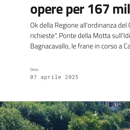
opere per 167 mil
Ok della Regione all'ordinanza del 
richieste". Ponte della Motta sull’Id
Bagnacavallo, le frane in corso a C
Data
:
07 aprile 2025