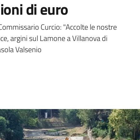
ioni di euro
Commissario Curcio: "Accolte le nostre 
ice, argini sul Lamone a Villanova di 
asola Valsenio