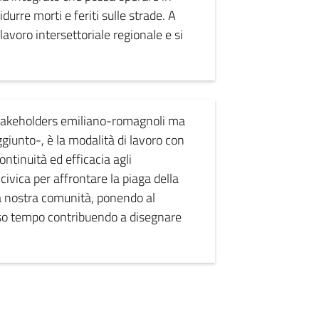
urre morti e feriti sulle strade. A
avoro intersettoriale regionale e si
i stakeholders emiliano-romagnoli ma
giunto-, è la modalità di lavoro con
tinuità ed efficacia agli
ivica per affrontare la piaga della
a nostra comunità, ponendo al
esso tempo contribuendo a disegnare