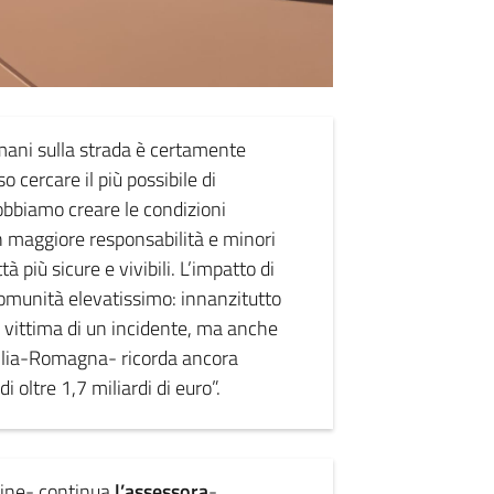
 umani sulla strada è certamente
 cercare il più possibile di
dobbiamo creare le condizioni
n maggiore responsabilità e minori
à più sicure e vivibili. L’impatto di
comunità elevatissimo: innanzitutto
è vittima di un incidente, ma anche
Emilia-Romagna- ricorda ancora
i oltre 1,7 miliardi di euro”.
ine- continua
l’assessora
-