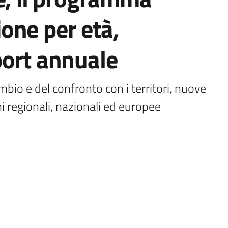
one per età,
port annuale
bio e del confronto con i territori, nuove 
ni regionali, nazionali ed europee