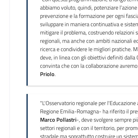
abbiamo voluto, quindi, potenziare l’azione
prevenzione e la formazione per ogni fascia d
sviluppare in maniera continuativa e sistem
mitigare il problema, costruendo relazioni 
regionali, ma anche con ambiti nazionali ed 
ricerca e condividere le migliori pratiche. Mi
deve, in linea con gli obiettivi definiti da
convinta che con la collaborazione avremo i
Priolo
.
"L'Osservatorio regionale per l'Educazione 
Regione Emilia-Romagna- ha riferito il pres
Marco Pollastri
-, deve svolgere sempre più
settori regionali e con il territorio, per pr
stradale ma soprattutto costruire un siste