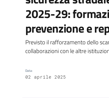
2025-29: formazi
prevenzione e re
Previsto il rafforzamento dello scam
collaborazioni con le altre istituzio
Data
:
02 aprile 2025