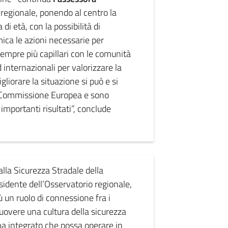
 regionale, ponendo al centro la
i età, con la possibilità di
ica le azioni necessarie per
sempre più capillari con le comunità
internazionali per valorizzare la
gliorare la situazione si può e si
lla Commissione Europea e sono
mportanti risultati”, conclude
alla Sicurezza Stradale della
idente dell’Osservatorio regionale,
 un ruolo di connessione fra i
omuovere una cultura della sicurezza
ma integrato che possa operare in