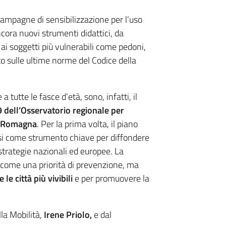
campagne di sensibilizzazione per l’uso
cora nuovi strumenti didattici, da
 ai soggetti più vulnerabili come pedoni,
nto sulle ultime norme del Codice della
e a tutte le fasce d’età, sono, infatti, il
ell’Osservatorio regionale per
ia-Romagna
. Per la prima volta, il piano
i come strumento chiave per diffondere
e strategie nazionali ed europee. La
o come una priorità di prevenzione, ma
e città più vivibili
e per promuovere la
la Mobilità,
Irene Priolo,
e dal