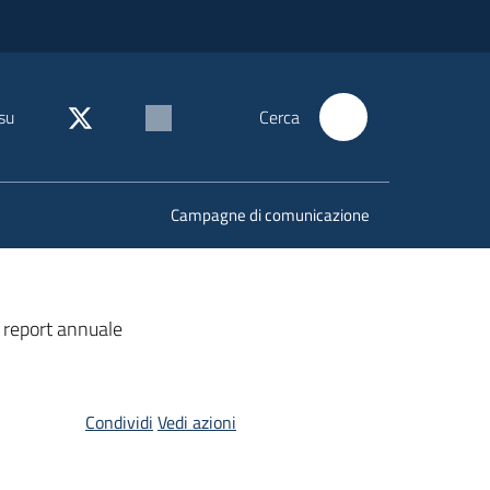
su
Cerca
Campagne di comunicazione
 report annuale
Condividi
Vedi azioni