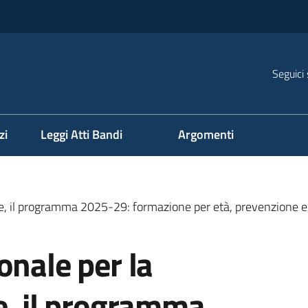
Seguici 
na
zi
Leggi Atti Bandi
Argomenti
ale, il programma 2025-29: formazione per età, prevenzione e
onale per la
e, il programma