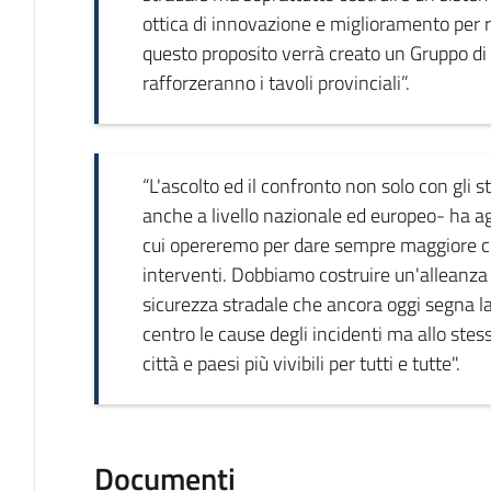
ottica di innovazione e miglioramento per rid
questo proposito verrà creato un Gruppo di l
rafforzeranno i tavoli provinciali”.
“L'ascolto ed il confronto non solo con gl
anche a livello nazionale ed europeo- ha ag
cui opereremo per dare sempre maggiore con
interventi. Dobbiamo costruire un'alleanza c
sicurezza stradale che ancora oggi segna l
centro le cause degli incidenti ma allo st
città e paesi più vivibili per tutti e tutte".
Documenti