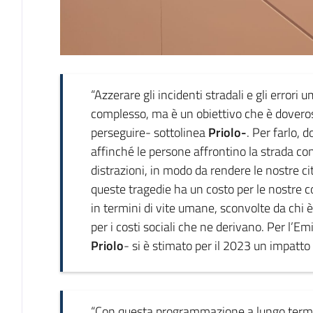
“Azzerare gli incidenti stradali e gli errori
complesso, ma è un obiettivo che è doveroso
perseguire- sottolinea
Priolo-
. Per farlo, 
affinché le persone affrontino la strada co
distrazioni, in modo da rendere le nostre citt
queste tragedie ha un costo per le nostre 
in termini di vite umane, sconvolte da chi 
per i costi sociali che ne derivano. Per l’
Priolo
- si è stimato per il 2023 un impatto d
“Con questa programmazione a lungo term