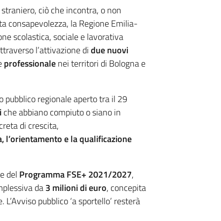
traniero, ciò che incontra, o non
sta consapevolezza, la Regione Emilia-
ne scolastica, sociale e lavorativa
attraverso l’attivazione di
due nuovi
ne
professionale
nei territori di Bologna e
o pubblico regionale aperto tra il 29
i
che abbiano compiuto o siano in
reta di crescita,
, l’orientamento e la qualificazione
se del
Programma FSE+ 2021/2027
,
omplessiva da
3 milioni di euro
, concepita
 L’Avviso pubblico ‘a sportello’ resterà