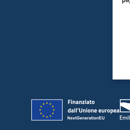
Valut