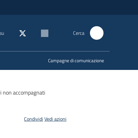
su
Cerca
Campagne di comunicazione
eri non accompagnati
Condividi
Vedi azioni