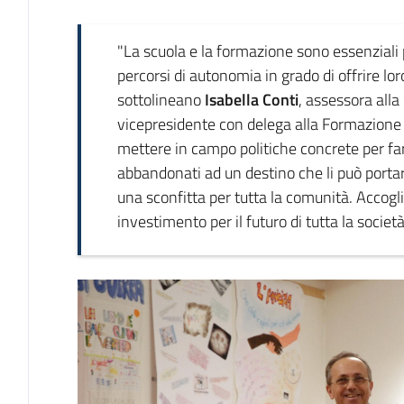
"La scuola e la formazione sono essenziali p
percorsi di autonomia in grado di offrire lo
sottolineano
Isabella Conti
, assessora alla
vicepresidente con delega alla Formazion
mettere in campo politiche concrete per fa
abbandonati ad un destino che li può portar
una sconfitta per tutta la comunità. Accogli
investimento per il futuro di tutta la società