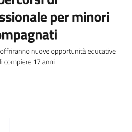
ssionale per minori
compagnati
 offriranno nuove opportunità educative 
di compiere 17 anni