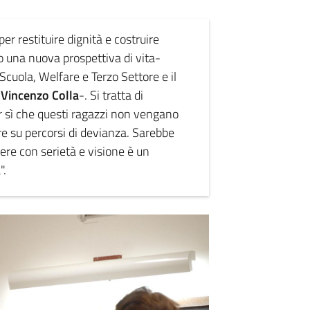
er restituire dignità e costruire
ro una nuova prospettiva di vita-
 Scuola, Welfare e Terzo Settore e il
e
Vincenzo Colla
-. Si tratta di
r sì che questi ragazzi non vengano
e su percorsi di devianza. Sarebbe
ere con serietà e visione è un
".