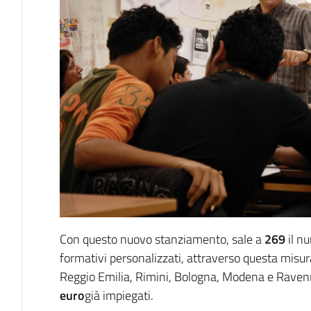
Con questo nuovo stanziamento, sale a
269
il nu
formativi personalizzati, attraverso questa misura
Reggio Emilia, Rimini, Bologna, Modena e Ravenn
euro
già impiegati.