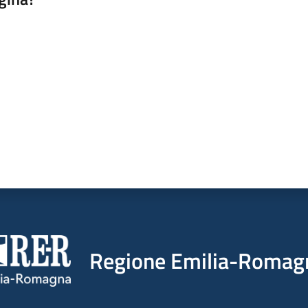
a da 1 a 5 stelle
Regione Emilia-Romag