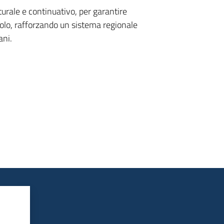
urale e continuativo, per garantire
solo, rafforzando un sistema regionale
ani.