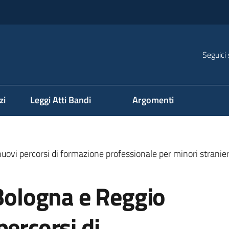
Seguici 
na
zi
Leggi Atti Bandi
Argomenti
nuovi percorsi di formazione professionale per minori strani
 Bologna e Reggio
percorsi di