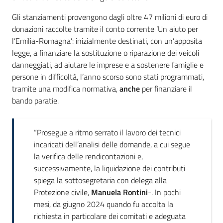
Gli stanziamenti provengono dagli oltre 47 milioni di euro di
donazioni raccolte tramite il conto corrente ‘Un aiuto per
l’Emilia-Romagna’: inizialmente destinati, con un’apposita
legge, a finanziare la sostituzione o riparazione dei veicoli
danneggiati, ad aiutare le imprese e a sostenere famiglie e
persone in difficoltà, l’anno scorso sono stati programmati,
tramite una modifica normativa,
anche
per finanziare il
bando paratie.
“Prosegue a ritmo serrato il lavoro dei tecnici
incaricati dell’analisi delle domande, a cui segue
la verifica delle rendicontazioni e,
successivamente, la liquidazione dei contributi-
spiega la sottosegretaria con delega alla
Protezione civile,
Manuela Rontini
-. In pochi
mesi, da giugno 2024 quando fu accolta la
richiesta in particolare dei comitati e adeguata