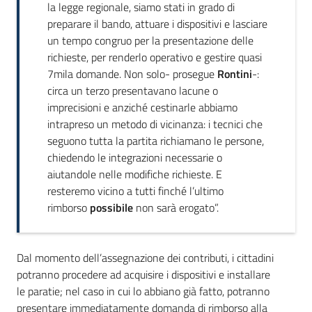
la legge regionale, siamo stati in grado di
preparare il bando, attuare i dispositivi e lasciare
un tempo congruo per la presentazione delle
richieste, per renderlo operativo e gestire quasi
7mila domande. Non solo- prosegue
Rontini
-:
circa un terzo presentavano lacune o
imprecisioni e anziché cestinarle abbiamo
intrapreso un metodo di vicinanza: i tecnici che
seguono tutta la partita richiamano le persone,
chiedendo le integrazioni necessarie o
aiutandole nelle modifiche richieste. E
resteremo vicino a tutti finché l’ultimo
rimborso
possibile
non sarà erogato”.
Dal momento dell’assegnazione dei contributi, i cittadini
potranno procedere ad acquisire i dispositivi e installare
le paratie; nel caso in cui lo abbiano già fatto, potranno
presentare immediatamente domanda di rimborso alla