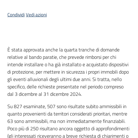
Condividi
Vedi azioni
Introduzione
È stata approvata anche la quarta tranche di domande
relative al bando paratie, che prevede rimborsi per chi
intende installare o ha già installato e acquistato dispositivi
di protezione, per mettere in sicurezza i propri immobili dopo
gli eventi alluvionali degli ultimi due anni. Si tratta, nello
specifico, delle richieste presentate nel periodo compreso
dal 3 dicembre al 31 dicembre 2024.
Su 827 esaminate, 507 sono risultate subito ammissibili in
quanto provenienti da territori considerati prioritari, mentre
63 sono ammissibili, ma non immediatamente finanziabili.
Poco più di 250 risultano ancora oggetto di approfondimenti
(gli interessati riceveranno a breve richiesta di chiarimenti o