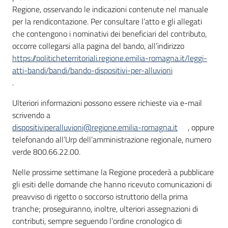
Regione, osservando le indicazioni contenute nel manuale
per la rendicontazione. Per consultare l’atto e gli allegati
che contengono i nominativi dei beneficiari del contributo,
occorre collegarsi alla pagina del bando, all’indirizzo
https://politicheterritoriali.regione.emilia-romagna.it/leggi-
atti-bandi/bandi/bando-dispositivi-per-alluvioni
.
Ulteriori informazioni possono essere richieste via e-mail
scrivendo a
dispositiviperalluvioni@regione.emilia-romagna.it
, oppure
telefonando all’Urp dell’amministrazione regionale, numero
verde 800.66.22.00.
Nelle prossime settimane la Regione procederà a pubblicare
gli esiti delle domande che hanno ricevuto comunicazioni di
preavviso di rigetto o soccorso istruttorio della prima
tranche; proseguiranno, inoltre, ulteriori assegnazioni di
contributi, sempre seguendo l’ordine cronologico di