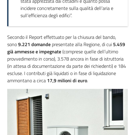
stata apprezzata dai cittadini e quanto possa
incidere concretamente sulla qualità dell’aria e
sull’efficienza degli edifici”.
Secondo il Report effettuato per la chiusura del bando,
sono
9.221 domande
presentate alla Regione, di cui
5.459
già ammesse e impegnate
(comprese quelle dell’ultimo
provvedimento in corso), 3.578 ancora in fase di istruttoria
(in attesa di documentazione da parte dei richiedenti) e 184
escluse. I contributi già liquidati o in fase di liquidazione
ammontano a circa
17,9 milioni di euro
.