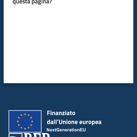
questa pagina?
Valuta da 1 a 5 stelle