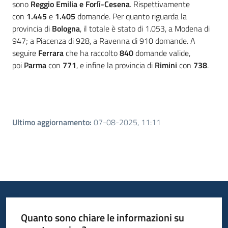
sono
Reggio Emilia e Forlì-Cesena
. Rispettivamente
con
1.445
e
1.405
domande. Per quanto riguarda la
provincia di
Bologna
, il totale è stato di 1.053, a Modena di
947; a Piacenza di 928, a Ravenna di 910 domande. A
seguire
Ferrara
che ha raccolto
840
domande valide,
poi
Parma
con
771
, e infine la provincia di
Rimini
con
738
.
Ultimo aggiornamento
:
07-08-2025, 11:11
Quanto sono chiare le informazioni su