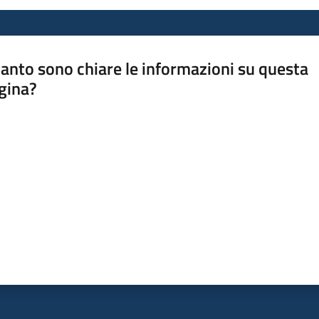
anto sono chiare le informazioni su questa
gina?
a da 1 a 5 stelle