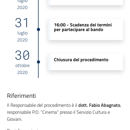
luglio
2020
31
16:00 -
Scadenza dei termini
per partecipare al bando
luglio
2020
30
Chiusura del procedimento
ottobre
2020
Riferimenti
Il Responsabile del procedimento è il
dott. Fabio Abagnato
,
responsabile P.O. “Cinema” presso il Servizio Cultura e
Giovani.