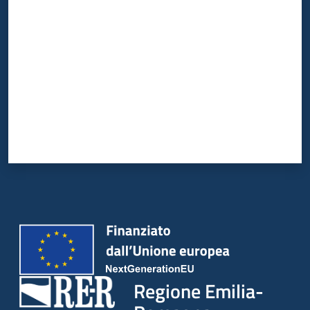
Valuta da 1 a 5 stelle
Regione Emilia-