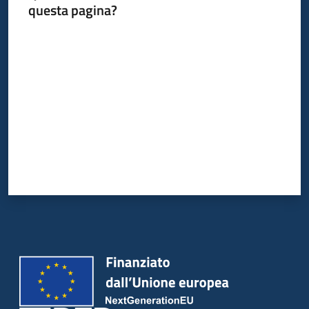
questa pagina?
Valuta da 1 a 5 stelle