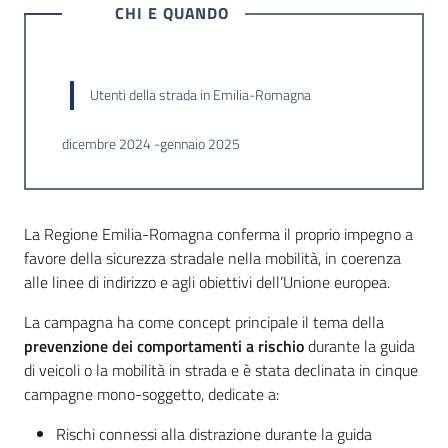
CHI E QUANDO
Argomenti
Utenti della strada in Emilia-Romagna
dicembre 2024 -gennaio 2025
Campagne
di
comunicazione
La Regione Emilia-Romagna conferma il proprio impegno a
Menu selezionato
favore della sicurezza stradale nella mobilità, in coerenza
alle linee di indirizzo e agli obiettivi dell’Unione europea.
Seguici
La campagna ha come concept principale il tema della
su
prevenzione dei comportamenti a rischio
durante la guida
di veicoli o la mobilità in strada e è stata declinata in cinque
campagne mono-soggetto, dedicate a:
Rischi connessi alla distrazione durante la guida