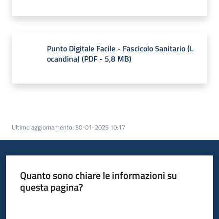
Punto Digitale Facile - Fascicolo Sanitario (L
ocandina)
(
PDF
-
5,8 MB
)
Ultimo aggiornamento
:
30-01-2025 10:17
Quanto sono chiare le informazioni su
questa pagina?
Valuta da 1 a 5 stelle