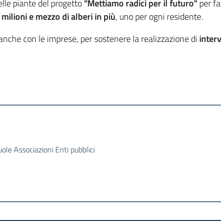
elle piante del progetto
“Mettiamo radici per il futuro"
per fa
 milioni e mezzo di alberi in più
, uno per ogni residente.
nche con le imprese, per sostenere la realizzazione di
inter
ole Associazioni Enti pubblici