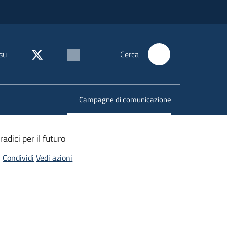
su
Cerca
Campagne di comunicazione
Menu selezionato
adici per il futuro
Condividi
Vedi azioni