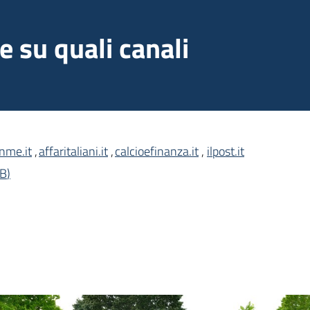
 su quali canali
nme.it
,
affaritaliani.it
,
calcioefinanza.it
,
ilpost.it
MB
)