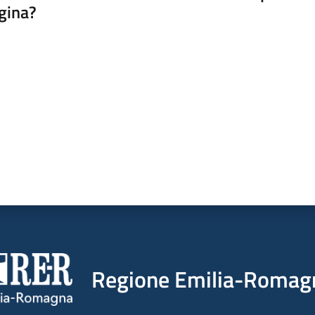
gina?
a da 1 a 5 stelle
Regione Emilia-Romag