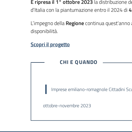
È ripresa il 1° ottobre 2023
la distribuzione d
d’Italia con la piantumazione entro il 2024 di
4
L’impegno della
Regione
continua quest'anno a
disponibilità.
Scopri il progetto
CHI E QUANDO
Imprese emiliano-romagnole Cittadini Scu
ottobre-novembre 2023