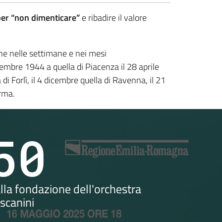
 per “non dimenticare”
e ribadire il valore
che nelle settimane e nei mesi
ttembre 1944 a quella di Piacenza il 28 aprile
di Forlì, il 4 dicembre quella di Ravenna, il 21
arma.
50
lla fondazione dell'orchestra
scanini