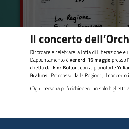
Il concerto dell’Orc
Ricordare e celebrare la lotta di Liberazione e r
L’appuntamento è
venerdì 16 maggio
presso l
diretta da
Ivor Bolton
, con al pianoforte
Yuli
Brahms
. Promosso dalla Regione, il concerto
(Ogni persona può richiedere un solo biglietto a