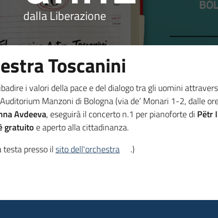
dalla Liberazione
hestra Toscanini
ibadire i valori della pace e del dialogo tra gli uomini attraver
’Auditorium Manzoni di Bologna (via de’ Monari 1-2, dalle or
anna Avdeeva
, eseguirà il concerto n.1 per pianoforte di
Pëtr I
è gratuito
e aperto alla cittadinanza.
 testa presso il
sito dell'orchestra
.)