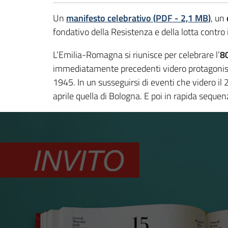
Un
manifesto celebrativo
(
PDF
-
2,1 MB
)
, un
fondativo della Resistenza e della lotta contro 
L’Emilia-Romagna si riunisce per celebrare l’
8
immediatamente precedenti videro protagonis
1945. In un susseguirsi di eventi che videro il 
aprile quella di Bologna. E poi in rapida sequen