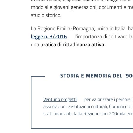
modo alle giovani generazioni, documenti e mater
studio storico.
La Regione Emilia-Romagna, unica in Italia, ha
legge n. 3/2016
l'importanza di coltivare l
una
pratica di cittadinanza attiva
.
STORIA E MEMORIA DEL '90
Ventuno progetti
per valorizzare i percorsi
associazioni e istituzioni culturali, Comuni e 
stati finanziati dalla Regione con 200mila eu