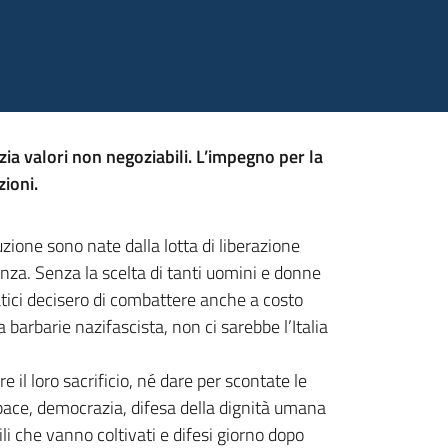
ia valori non negoziabili. L’impegno per la
ioni.
zione sono nate dalla lotta di liberazione
enza. Senza la scelta di tanti uomini e donne
ici decisero di combattere anche a costo
a barbarie nazifascista, non ci sarebbe l’Italia
il loro sacrificio, né dare per scontate le
 pace, democrazia, difesa della dignità umana
li che vanno coltivati e difesi giorno dopo