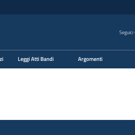
Seguici 
na
zi
Leggi Atti Bandi
Argomenti