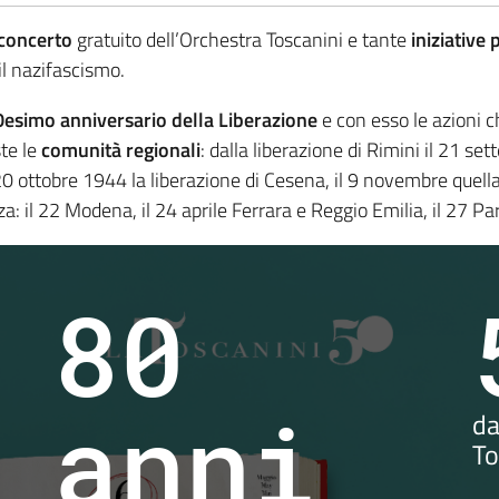
concerto
gratuito dell’Orchestra Toscanini e tante
iniziative
il nazifascismo.
0esimo anniversario della Liberazione
e con esso le azioni 
te le
comunità regionali
: dalla liberazione di Rimini il 21 se
20 ottobre 1944 la liberazione di Cesena, il 9 novembre quella 
za: il 22 Modena, il 24 aprile Ferrara e Reggio Emilia, il 27 P
80
anni
da
To