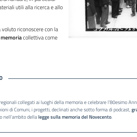
iali utili alla ricerca e allo
 voluto riconoscere con la
a
memoria
collettiva come
0
 regionali collegati ai luoghi della memoria e celebrare l’80esimo Ann
Unioni di Comuni, i progetti, declinati anche sotto forma di podcast,
gr
ro nell’ambito della
legge sulla memoria del Novecento
.