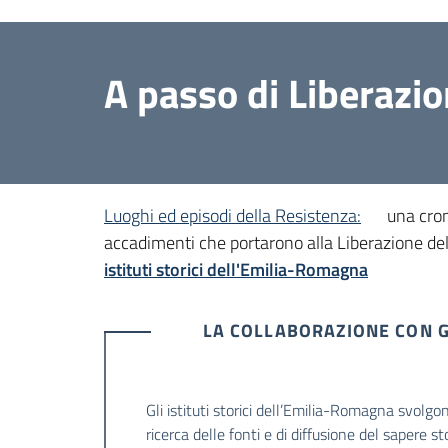
A passo di Liberazi
Luoghi ed episodi della Resistenza:
una crono
accadimenti che portarono alla Liberazione del
istituti storici dell'Emilia-Romagna
LA COLLABORAZIONE CON GL
Gli istituti storici dell’Emilia-Romagna svolgo
ricerca delle fonti e di diffusione del sapere s