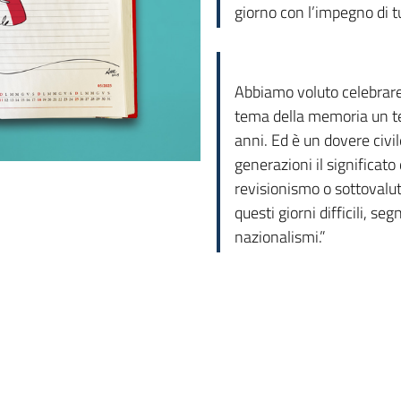
giorno con l’impegno di tu
Abbiamo voluto celebrare
tema della memoria un te
anni. Ed è un dovere civi
generazioni il significato 
revisionismo o sottovalut
questi giorni difficili, se
nazionalismi.”