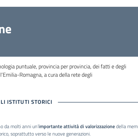
one
logia puntuale, provincia per provincia, dei fatti e degli
l’Emilia-Romagna, a cura della rete degli
I ISTITUTI STORICI
no da molti anni un’
importante attività di valorizzazione
della memo
torico, soprattutto verso le nuove generazioni.