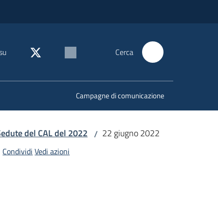
su
Cerca
Campagne di comunicazione
Sedute del CAL del 2022
22 giugno 2022
/
Condividi
Vedi azioni