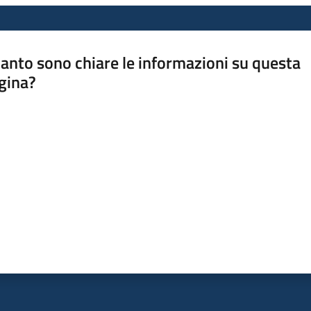
anto sono chiare le informazioni su questa
gina?
a da 1 a 5 stelle